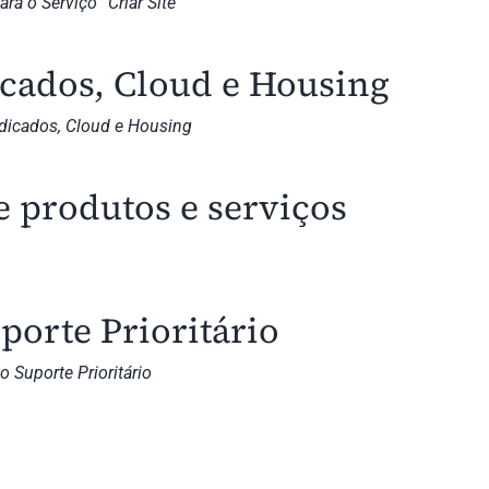
ra o Serviço “Criar Site”
cados, Cloud e Housing
edicados, Cloud e Housing
e produtos e serviços
porte Prioritário
 Suporte Prioritário