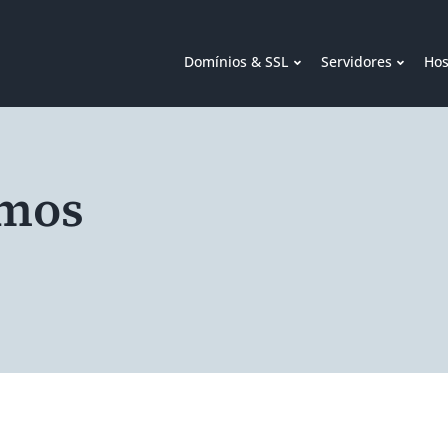
Domínios & SSL
Servidores
Hos
rmos