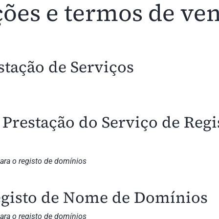
ções e termos de ve
stação de Serviços
Prestação do Serviço de Reg
ara o registo de domínios
egisto de Nome de Domínios
ara o registo de domínios