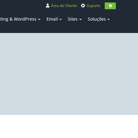
Área de Cliente
Suporte
ting & WordPress
Email
Sites
Soluções