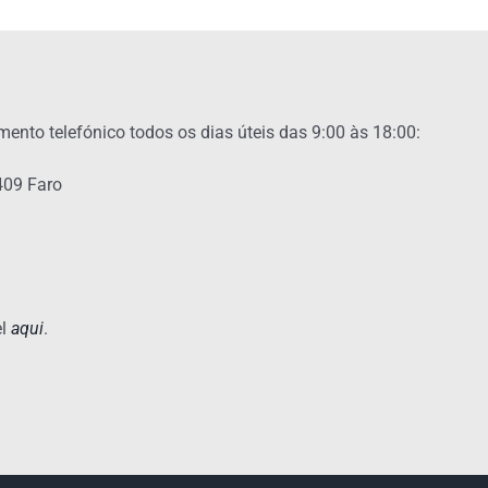
ento telefónico todos os dias úteis das 9:00 às 18:00:
-409 Faro
el
aqui
.