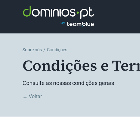
Skip
to
content
Sobre nós
Condições
Condições e Te
Consulte as nossas condições gerais
← Voltar