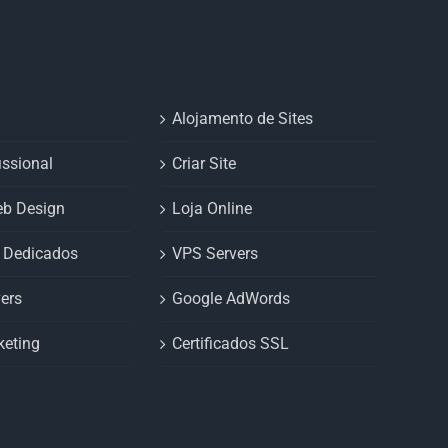
Alojamento de Sites
issional
Criar Site
eb Design
Loja Online
s Dedicados
VPS Servers
ers
Google AdWords
keting
Certificados SSL