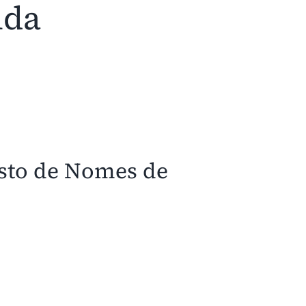
nda
isto de Nomes de