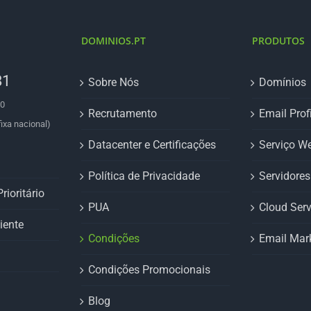
DOMINIOS.PT
PRODUTOS
81
Sobre Nós
Domínios
00
Recrutamento
Email Prof
ixa nacional)
Datacenter e Certificações
Serviço W
Política de Privacidade
Servidore
rioritário
PUA
Cloud Serv
iente
Condições
Email Mar
Condições Promocionais
Blog