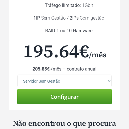
Tráfego Ilimitado:
1Gbit
1IP
Sem Gestão /
2IPs
Com gestão
RAID 1 ou 10 Hardware
195.64
€
/mês
205.85€
/mês – contrato anual
Não encontrou o que procura