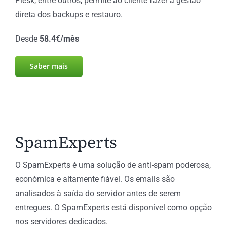
Plesk, entre outros, permite ao cliente fazer a gestão
direta dos backups e restauro.
Desde
58.4€/mês
Saber mais
SpamExperts
O SpamExperts é uma solução de anti-spam poderosa,
económica e altamente fiável. Os emails são
analisados à saída do servidor antes de serem
entregues. O SpamExperts está disponível como opção
nos servidores dedicados.