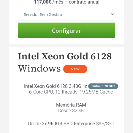
117,00€
/mês – contrato anual
Intel Xeon Gold 6128
Windows
NEW
Intel Xeon Gold 6128 3.40GHz
Turbo: 3.70 GHz
6-Core CPU, 12 threads, 19.25MB Cache
Memória RAM
Desde 32GB
Desde
2x 960GB SSD Enterprise
SAS/SSD