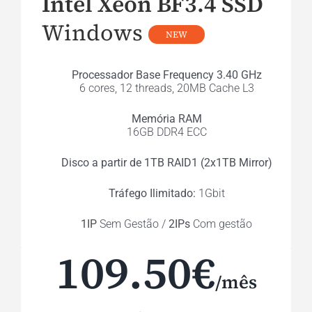
Intel Xeon BF3.4 SSD
Windows
NEW
Processador Base Frequency 3.40 GHz
6 cores, 12 threads, 20MB Cache L3
Memória RAM
16GB DDR4 ECC
Disco a partir de 1TB RAID1 (2x1TB Mirror)
Tráfego Ilimitado:
1Gbit
1IP
Sem Gestão /
2IPs
Com gestão
109.50€
/mês