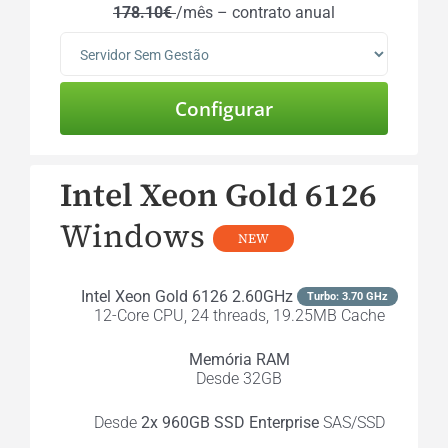
178.10€
/mês – contrato anual
Intel Xeon Gold 6126
Windows
NEW
Intel Xeon Gold 6126 2.60GHz
Turbo: 3.70 GHz
12-Core CPU, 24 threads, 19.25MB Cache
Memória RAM
Desde 32GB
Desde
2x 960GB SSD Enterprise
SAS/SSD