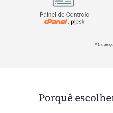
Painel de Controlo
/
* Os preç
Porquê escolhe