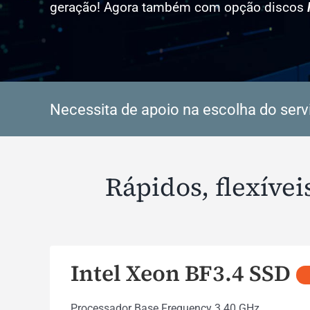
geração! Agora também com opção discos
Necessita de apoio na escolha do serv
Rápidos, flexíve
Intel Xeon BF3.4 SSD
Processador Base Frequency 3.40 GHz