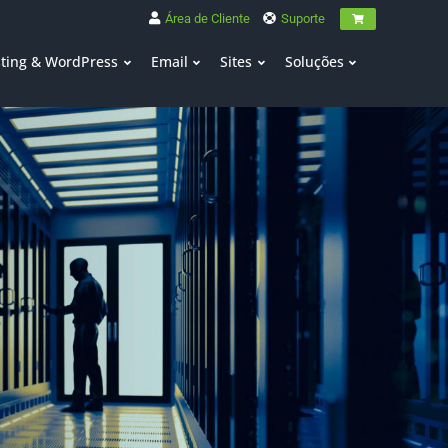
Área de Cliente
Suporte
ting & WordPress
Email
Sites
Soluções