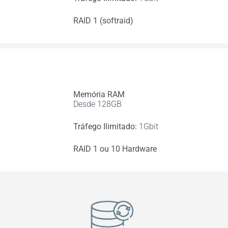
RAID 1 (softraid)
Memória RAM
Desde 128GB
Tráfego Ilimitado:
1Gbit
RAID 1 ou 10 Hardware