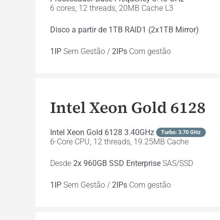
6 cores, 12 threads, 20MB Cache L3
Disco a partir de 1TB RAID1 (2x1TB Mirror)
1IP
Sem Gestão /
2IPs
Com gestão
Intel Xeon Gold 6128
Intel Xeon Gold 6128 3.40GHz
Turbo: 3.70 GHz
6-Core CPU, 12 threads, 19.25MB Cache
Desde
2x 960GB SSD Enterprise
SAS/SSD
1IP
Sem Gestão /
2IPs
Com gestão