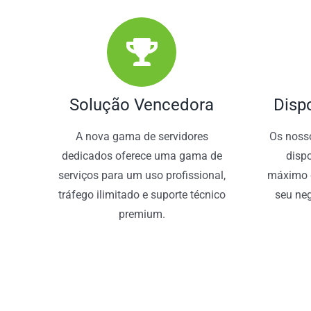
Solução Vencedora
Disp
A nova gama de servidores
Os nosso
dedicados oferece uma gama de
disp
serviços para um uso profissional,
máximo d
tráfego ilimitado e suporte técnico
seu neg
premium.