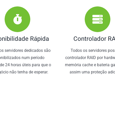
onibilidade Rápida
Controlador R
s servidores dedicados são
Todos os servidores po
onibilizados num período
controlador RAID por hard
e 24 horas úteis para que o
memória cache e bateria ga
ócio não tenha de esperar.
assim uma proteção adic