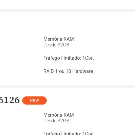
Memória RAM
Desde 32GB
Tráfego Ilimitado:
1Gbit
RAID 1 ou 10 Hardware
 6126
NEW
Memória RAM
Desde 32GB
Tráfego Ilimitado:
1Gbit