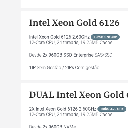
Intel Xeon Gold 6126
Intel Xeon Gold 6126 2.60GHz
Turbo: 3.70 GHz
12-Core CPU, 24 threads, 19.25MB Cache
Desde
2x 960GB SSD Enterprise
SAS/SSD
1IP
Sem Gestão /
2IPs
Com gestão
DUAL Intel Xeon Gold
2X Intel Xeon Gold 6126 2.60GHz
Turbo: 3.70 GHz
12-Core CPU, 24 threads, 19.25MB Cache
Desde
2x 960GB NVMe