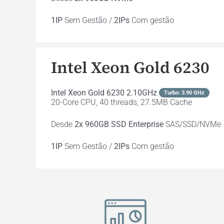
1IP
Sem Gestão /
2IPs
Com gestão
Intel Xeon Gold 6230
Intel Xeon Gold 6230 2.10GHz
Turbo: 3.90 GHz
20-Core CPU, 40 threads, 27.5MB Cache
Desde
2x 960GB SSD Enterprise
SAS/SSD/NVMe
1IP
Sem Gestão /
2IPs
Com gestão