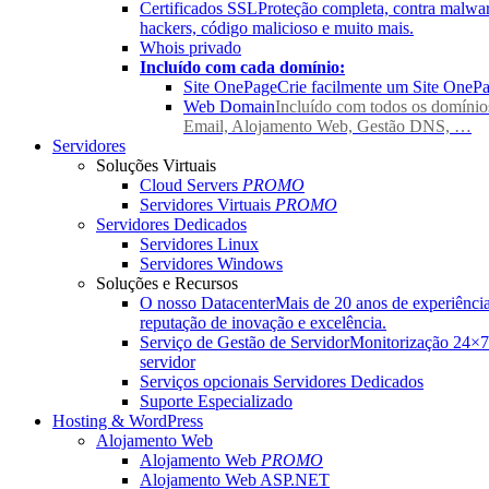
Certificados SSL
Proteção completa, contra malwar
hackers, código malicioso e muito mais.
Whois privado
Incluído com cada domínio:
Site OnePage
Crie facilmente um Site OneP
Web Domain
Incluído com todos os domínio
Email, Alojamento Web, Gestão DNS, …
Servidores
Soluções Virtuais
Cloud Servers
PROMO
Servidores Virtuais
PROMO
Servidores Dedicados
Servidores Linux
Servidores Windows
Soluções e Recursos
O nosso Datacenter
Mais de 20 anos de experiênci
reputação de inovação e excelência.
Serviço de Gestão de Servidor
Monitorização 24×7
servidor
Serviços opcionais Servidores Dedicados
Suporte Especializado
Hosting & WordPress
Alojamento Web
Alojamento Web
PROMO
Alojamento Web ASP.NET