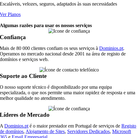
Escaláveis, velozes, seguros, adaptados às suas necessidades
Ver Planos
Algumas razões para usar os nossos serviços
Confiança
Mais de 80 000 clientes confiam os seus serviços à
Dominios.pt
.
Operamos no mercado nacional desde 2001 na área de registo de
domínios e serviços web.
Suporte ao Cliente
O nosso suporte técnico é disponibilizado por uma equipa
especializada, o que nos permite uma maior rapidez de resposta e uma
melhor qualidade no atendimento.
Líderes de Mercado
A
Dominios.pt
é o maior prestador em Portugal de serviços de
Registo
de domínios
,
Alojamento de Sites
,
Servidores Dedicados
,
Microsoft
365
e
Email Empresarial
.