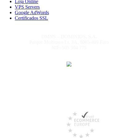
Loja Online
VPS Servers
Google AdWords
Certificados SSL
DMNS – DOMINIOS, S.A.
Parque Multiusos Lt. 3A, 8005-409 Faro
NIF: 505 304 775