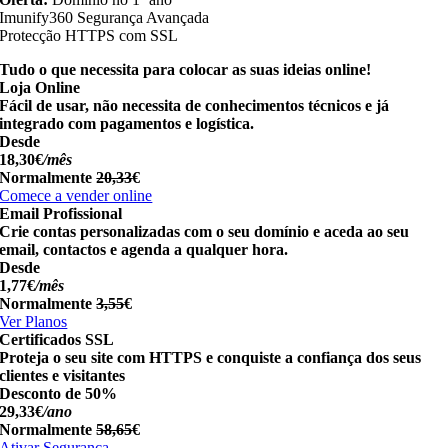
Imunify360 Segurança Avançada
Protecção HTTPS com SSL
Tudo o que necessita para colocar as suas ideias online!
Loja Online
Fácil de usar, não necessita de conhecimentos técnicos e já
integrado com pagamentos e logística.
Desde
18,30€
/mês
Normalmente
20,33
€
Comece a vender online
Email Profissional
Crie contas personalizadas com o seu domínio e aceda ao seu
email, contactos e agenda a qualquer hora.
Desde
1,77€
/mês
Normalmente
3,55
€
Ver Planos
Certificados SSL
Proteja o seu site com HTTPS e conquiste a confiança dos seus
clientes e visitantes
Desconto de 50%
29,33€
/ano
Normalmente
58,65
€
Ativar Segurança