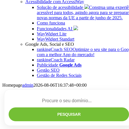
Acessibilidade com AccessiWay
Solução de acessibilidade
Construa uma experiê
acessível para todos, agindo agora para se preparar
novas normas da UE a partir de junho de 2025.
Como funciona
Funcionalidades AI
WayWidget Lite
WayWidget Standart
Google Ads, Social e SEO
rankingCoach SEO
Optimize o seu site para o Goo
com a melhor App do mercado!
rankingCoach Radar
Publicidade
Google Ads
Gestão SEO
Gestão de Redes Sociais
Homepage
admin
2026-08-06T16:37:48+00:00
PESQUISAR