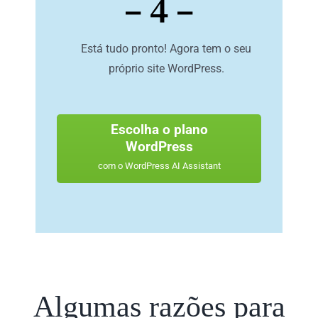
– 4 –
Está tudo pronto! Agora tem o seu
próprio site WordPress.
Escolha o plano
WordPress
com o WordPress AI Assistant
Algumas razões para