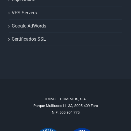
VPS Servers
Google AdWords
Certificados SSL
DMNS – DOMINIOS, S.A.
Parque Multiusos Lt. 3A, 8005-409 Faro
NIF: 505 304 775