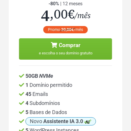
-80%
| 12 meses
4
,00€
/mês
Promo
20,00€
/mês
Comprar
e escolha o seu domínio gratuito
50GB
NVMe
1
Domínio permitido
45
Emails
4
Subdomínios
5
Bases de Dados
Novo
Assistente IA 3.0
5
WordPress Instances