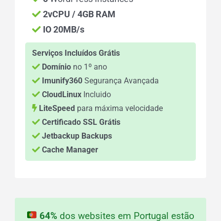
2vCPU / 4GB RAM
IO 20MB/s
Serviços Incluídos Grátis
Domínio
no 1º ano
Imunify360
Segurança Avançada
CloudLinux
Incluido
LiteSpeed
para máxima velocidade
Certificado SSL Grátis
Jetbackup Backups
Cache Manager
64%
dos websites em Portugal estão