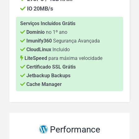
IO 20MB/s
Serviços Incluídos Grátis
Domínio
no 1º ano
Imunify360
Segurança Avançada
CloudLinux
Incluido
LiteSpeed
para máxima velocidade
Certificado SSL Grátis
Jetbackup Backups
Cache Manager
Performance