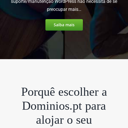
suporte/manutenção WordPress não necessita de se
preocupar mais…
Saiba mais
Porquê escolher a
Dominios.pt para
alojar o seu