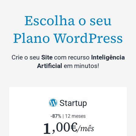
Escolha o seu
Plano WordPress
Crie o seu
Site
com recurso
Inteligência
Artificial
em minutos!
Startup
-87%
| 12 meses
1
,00€
/mês