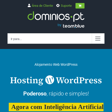
Skip
Área de Cliente
Suporte
to
content
Ir para...
Alojamento Web WordPress
Hosting
WordPress
Poderoso
, rápido e simples!
Agora com
Inteligência Artificial