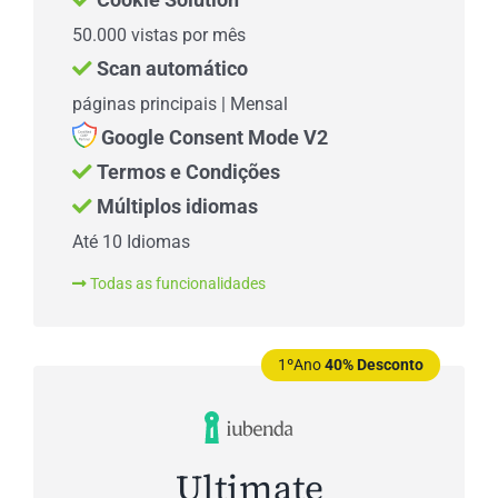
Cookie Solution
50.000 vistas por mês
Scan automático
páginas principais | Mensal
Google Consent Mode V2
Termos e Condições
Múltiplos idiomas
Até 10 Idiomas
Todas as funcionalidades
1ºAno
40% Desconto
Ultimate