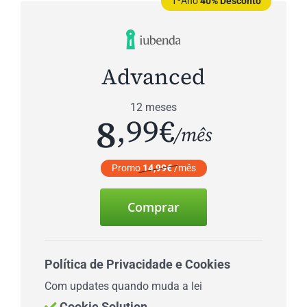
1ºAno
40% Desconto
Advanced
12 meses
8
,99€
/mês
Promo
14,99€
/mês
Comprar
Política de Privacidade e Cookies
Com updates quando muda a lei