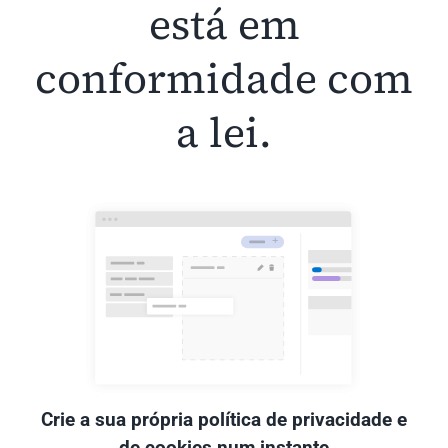
está em
conformidade com
a lei.
Crie a sua própria política de privacidade e
de cookies num instante