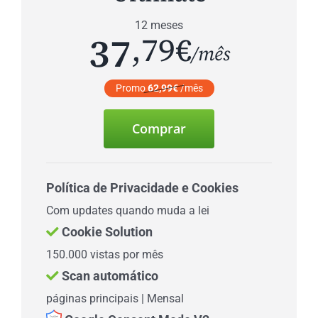
12 meses
37
,79€
/mês
Promo
62,99€
/mês
Comprar
Política de Privacidade e Cookies
Com updates quando muda a lei
Cookie Solution
150.000 vistas por mês
Scan automático
páginas principais | Mensal