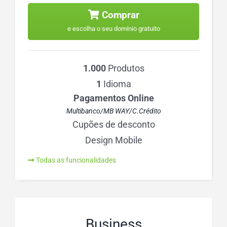
Comprar
e escolha o seu domínio gratuito
1.000
Produtos
1
Idioma
Pagamentos Online
Multibanco/MB WAY/C.Crédito
Cupões de desconto
Design Mobile
Todas as funcionalidades
Business