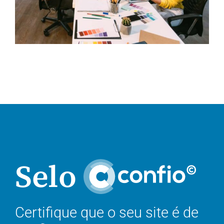
Selo
Certifique que o seu site é de