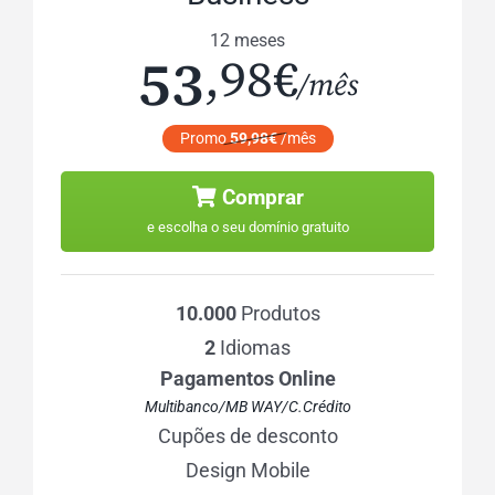
12 meses
53
,98€
/mês
Promo
59,98€
/mês
Comprar
e escolha o seu domínio gratuito
10.000
Produtos
2
Idiomas
Pagamentos Online
Multibanco/MB WAY/C.Crédito
Cupões de desconto
Design Mobile