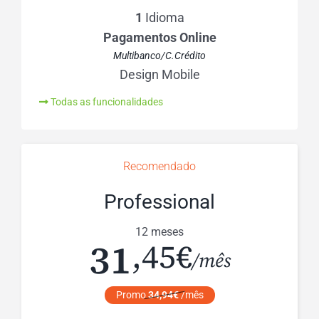
1
Idioma
Pagamentos Online
Multibanco/C.Crédito
Design Mobile
Todas as funcionalidades
Recomendado
Professional
12 meses
31
,45€
/mês
Promo
34,94€
/mês