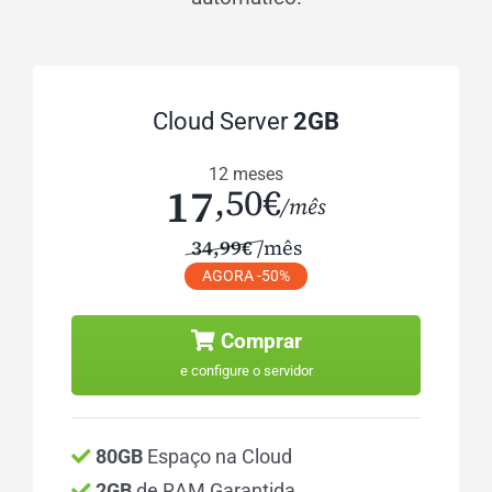
Cloud Server
2GB
12 meses
17
,50€
/mês
34,99€
/mês
AGORA -50%
Comprar
e configure o servidor
80GB
Espaço na Cloud
2GB
de RAM Garantida