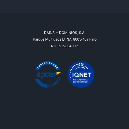
DMNS – DOMINIOS, S.A.
Parque Multiusos Lt. 3A, 8005-409 Faro
NIF: 505 304 775