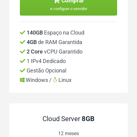
Comprar
e configure o servidor
140GB
Espaço na Cloud
4GB
de RAM Garantida
2 Core
vCPU Garantido
1 IPv4 Dedicado
Gestão Opcional
Windows /
Linux
Cloud Server
8GB
12 meses