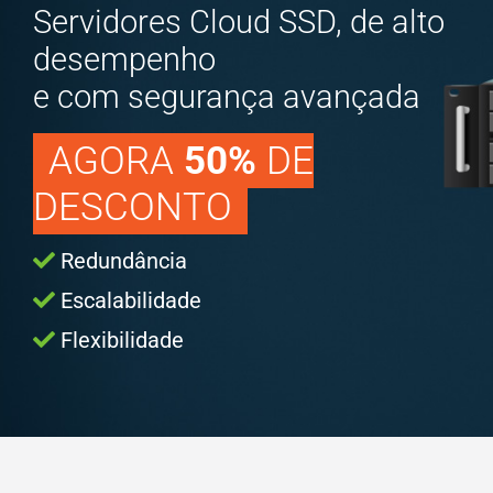
Servidores Cloud SSD, de alto
desempenho
e com segurança avançada
AGORA
50%
DE
DESCONTO
Redundância
Escalabilidade
Flexibilidade