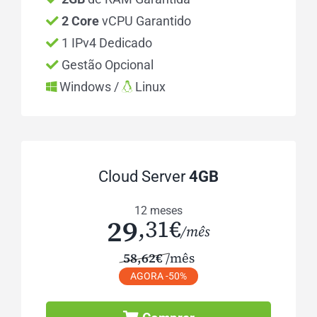
2 Core
vCPU Garantido
1 IPv4 Dedicado
Gestão Opcional
Windows /
Linux
Cloud Server
4GB
12 meses
29
,31€
/mês
58,62€
/mês
AGORA -50%