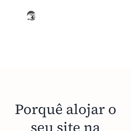
Porquê alojar o
seu site na