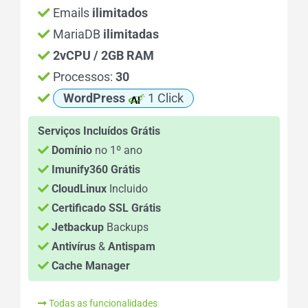
Emails
ilimitados
MariaDB
ilimitadas
2vCPU / 2GB RAM
Processos:
30
WordPress
1 Click
Serviços Incluídos Grátis
Domínio
no 1º ano
Imunify360 Grátis
CloudLinux
Incluido
Certificado SSL Grátis
Jetbackup
Backups
Antivírus
&
Antispam
Cache Manager
Todas as funcionalidades