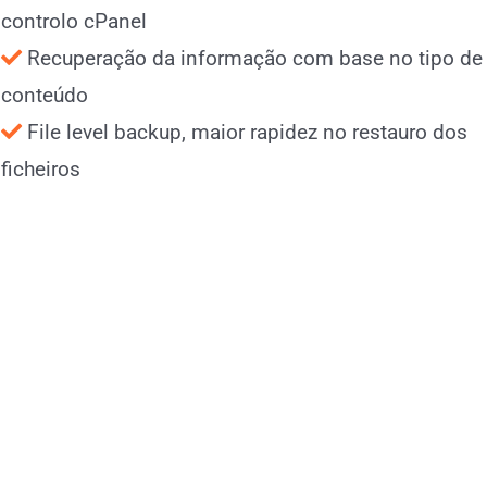
controlo cPanel
Recuperação da informação com base no tipo de
conteúdo
File level backup, maior rapidez no restauro dos
ficheiros
A sua aplicação favorita com