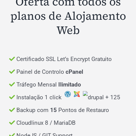
Oferta com todos os
planos de Alojamento
Web
Certificado SSL Let’s Encrypt Gratuito
Painel de Controlo
cPanel
Tráfego Mensal
Ilimitado
Instalação 1 click
+ 125
Backup com
15
Pontos de Restauro
Cloudlinux 8 / MariaDB
NodeJS / GIT Support