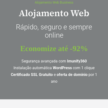
Alojamento Web Business
Alojamento Web
Rápido, seguro e sempre
online
Economize até -92%
Segurança avançada com
Imunify360
Instalação automática
WordPress
com 1 clique
Certificado SSL
Gratuito
e
oferta de domínio
por 1
ano