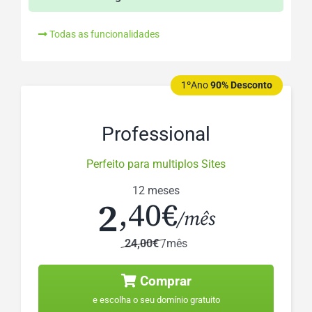
Todas as funcionalidades
1ºAno
90% Desconto
Professional
Perfeito para multiplos Sites
12 meses
2
,40€
/mês
24,00€
/mês
Comprar
e escolha o seu domínio gratuito