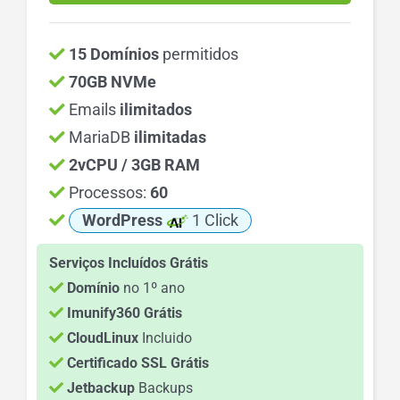
15 Domínios
permitidos
70GB NVMe
Emails
ilimitados
MariaDB
ilimitadas
2vCPU / 3GB RAM
Processos:
60
WordPress
1 Click
Serviços Incluídos Grátis
Domínio
no 1º ano
Imunify360 Grátis
CloudLinux
Incluido
Certificado SSL Grátis
Jetbackup
Backups