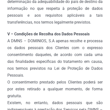
determinação da adequabilidade do país de destino da
informação no que respeita à proteção de dados
pessoais e aos requisitos aplicáveis a tais
transferências, nos termos legalmente previstos.
V – Condições de Recolha dos Dados Pessoais
A DMNS – DOMINIOS, S.A apenas recolhe e processa
os dados pessoais dos Clientes com o expresso
consentimento daqueles, de acordo com cada uma
das finalidades específicas do tratamento em causa,
nos termos previstos na Lei de Proteção de Dados
Pessoais.
O consentimento prestado pelos Clientes poderá ser
por estes retirado a qualquer momento, de forma
gratuita.
Existem, no entanto, dados pessoais que são
indispensáveis à prestação dos Serviços pela DMNS –