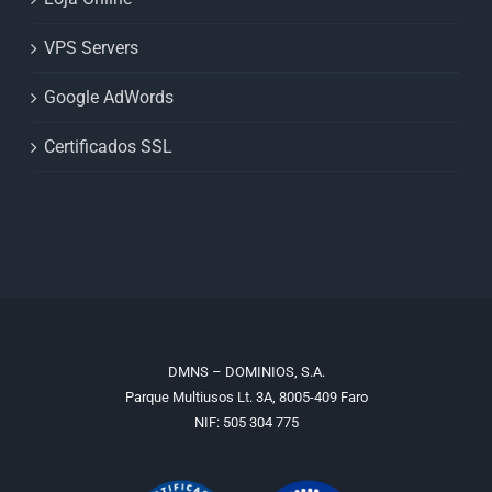
VPS Servers
Google AdWords
Certificados SSL
DMNS – DOMINIOS, S.A.
Parque Multiusos Lt. 3A, 8005-409 Faro
NIF: 505 304 775