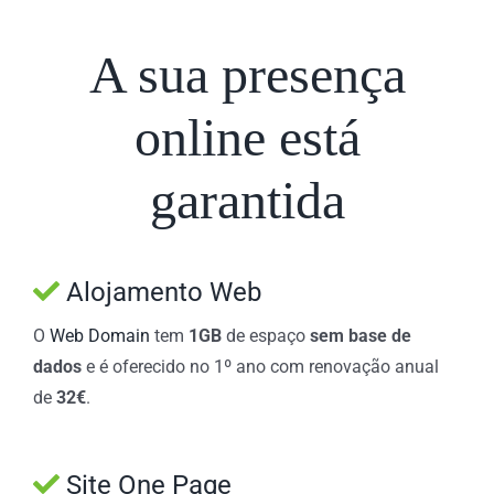
A sua presença
online está
garantida
Alojamento Web
O
Web Domain
tem
1GB
de espaço
sem base de
dados
e é oferecido no 1º ano com renovação anual
de
32€
.
Site One Page