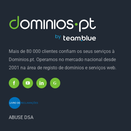
Mais de 80 000 clientes confiam os seus serviços à
Dominios.pt. Operamos no mercado nacional desde
2001 na área de registo de domínios e serviços web.
ABUSE DSA