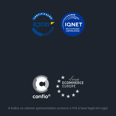
A todos os valores apresentados acresce o IVA à taxa legal em vigor.