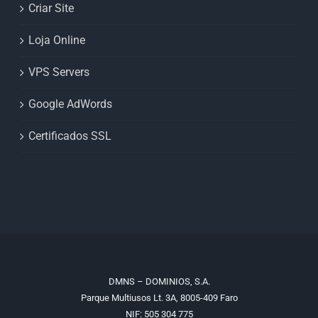
Criar Site
Loja Online
VPS Servers
Google AdWords
Certificados SSL
DMNS – DOMINIOS, S.A.
Parque Multiusos Lt. 3A, 8005-409 Faro
NIF: 505 304 775