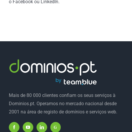
o Facebook ou LinkedIn.
Mais de 80 000 clientes confiam os seus serviços à
Dominios.pt. Operamos no mercado nacional desde
2001 na área de registo de domínios e serviços web.