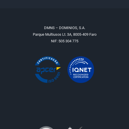
DMNS – DOMINIOS, S.A.
Parque Multiusos Lt. 3A, 8005-409 Faro
NIF: 505 304 775