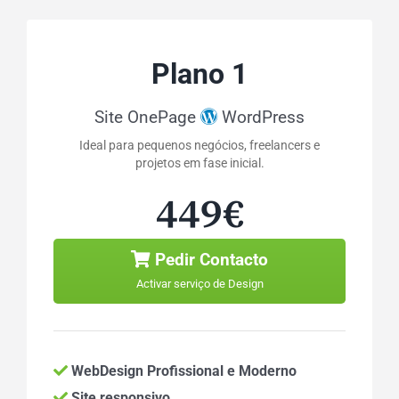
Plano 1
Site OnePage
WordPress
Ideal para pequenos negócios, freelancers e
projetos em fase inicial.
449€
Pedir Contacto
Activar serviço de Design
WebDesign Profissional e Moderno
Site responsivo