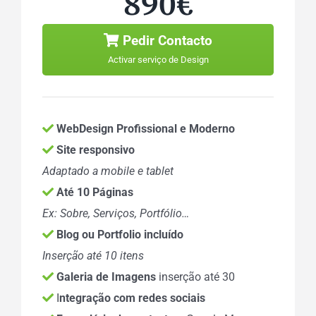
890€
Pedir Contacto
Activar serviço de Design
WebDesign Profissional e Moderno
Site responsivo
Adaptado a mobile e tablet
Até 10 Páginas
Ex: Sobre, Serviços, Portfólio…
Blog ou Portfolio incluído
Inserção até 10 itens
Galeria de Imagens
inserção até 30
I
ntegração com redes sociais