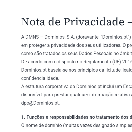
Nota de Privacidade 
A DMNS – Dominios, S.A. (doravante, “Dominios.pt”) 
em proteger a privacidade dos seus utilizadores. O 
como são tratados os seus Dados Pessoais no âmbito
De acordo com o disposto no Regulamento (UE) 2016/
Dominios.pt baseia-se nos princípios da licitude, lea
confidencialidade.
A estrutura corporativa da Dominios.pt inclui um En
disponível para prestar qualquer informação relativ
dpo@Dominios.pt.
1. Funções e responsabilidades no tratamento dos 
O nome de domínio (muitas vezes designado simples