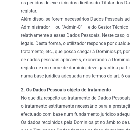
os pedidos de exercício dos direitos do Titular dos 
registar.
Além disso, se forem necessários Dados Pessoais adi
Administrador – ou “Admin-C” – e do Gestor Técnic
relativamente a esses Dados Pessoais. Neste caso, 
legais. Desta forma, o utilizador responde por qualq
tratamento, etc., que possa chegar à Dominios.pt, po
de dados pessoais aplicáveis, exonerando a Dominios
registo de um nome de domínio, deve garantir a parti
numa base jurídica adequada nos termos do art. 6 o
2. Os Dados Pessoais objeto de tratamento
No que diz respeito ao tratamento de Dados Pessoais
o tratamento estritamente necessário para a prestaçã
efectuado com base num fundamento jurídico adequa
Os dados recolhidos pela Dominios.pt no âmbito de 