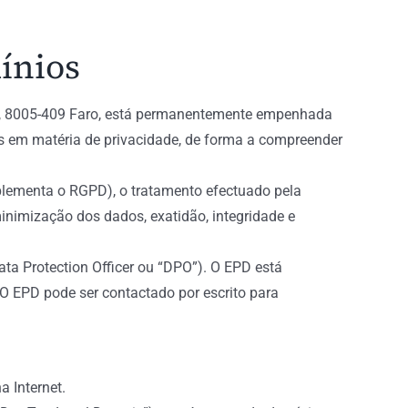
ínios
3 A, 8005-409 Faro, está permanentemente empenhada
as em matéria de privacidade, de forma a compreender
plementa o RGPD), o tratamento efectuado pela
minimização dos dados, exatidão, integridade e
ta Protection Officer ou “DPO”). O EPD está
O EPD pode ser contactado por escrito para
 Internet.