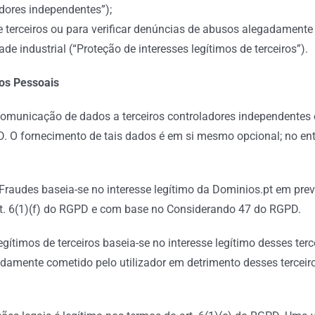
dores independentes”);
 de terceiros ou para verificar denúncias de abusos alegadamente
de industrial (“Proteção de interesses legítimos de terceiros”).
os Pessoais
comunicação de dados a terceiros controladores independentes é
PD. O fornecimento de tais dados é em si mesmo opcional; no en
Fraudes baseia-se no interesse legítimo da Dominios.pt em prev
art. 6(1)(f) do RGPD e com base no Considerando 47 do RGPD.
gítimos de terceiros baseia-se no interesse legítimo desses terc
damente cometido pelo utilizador em detrimento desses terceiro