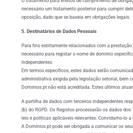
O tratamento para efeitos de cumprimento de obrigaç
necessário um tratamento posterior para cumprir dete
oposição, dado que se baseia em obrigações legais.
5. Destinatários de Dados Pessoais
Para fins estritamente relacionados com a prestação
necessário para registar o nome de domínio específ
independentes.
Em termos específicos, estes dados serão comunicado
administrativa exigida pela legislação setorial, bem
Dominios.pt não está acreditada. Estes últimos at
A partilha de dados com terceiros independentes resp
(b) do RGPD. Os Registos processarão os dados dos T
leis e políticas aplicáveis relevantes. Convidamo-lo 
A Dominios.pt pode ser obrigada a comunicar os seus