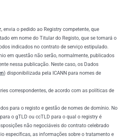
z, envia o pedido ao Registry competente, que
tado em nome do Titular do Registo, que se tornará o
odos indicados no contrato de serviço estipulado.
nio em questão não serão, normalmente, publicados
ente nessa publicação. Neste caso, os Dados
en
) disponibilizada pela ICANN para nomes de
es correspondentes, de acordo com as políticas de
dos para o registo e gestão de nomes de domínio. No
para o gTLD ou ccTLD para o qual o registry é
isposições não negociáveis do contrato celebrado
io específicas, as informações sobre o tratamento e