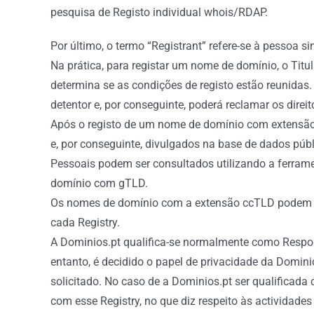
pesquisa de Registo individual whois/RDAP.
Por último, o termo “Registrant” refere-se à pessoa s
Na prática, para registar um nome de domínio, o Titu
determina se as condições de registo estão reunidas.
detentor e, por conseguinte, poderá reclamar os dire
Após o registo de um nome de domínio com extensão 
e, por conseguinte, divulgados na base de dados púb
Pessoais podem ser consultados utilizando a ferrame
domínio com gTLD.
Os nomes de domínio com a extensão ccTLD podem se
cada Registry.
A Dominios.pt qualifica-se normalmente como Respon
entanto, é decidido o papel de privacidade da Domini
solicitado. No caso de a Dominios.pt ser qualificad
com esse Registry, no que diz respeito às actividad