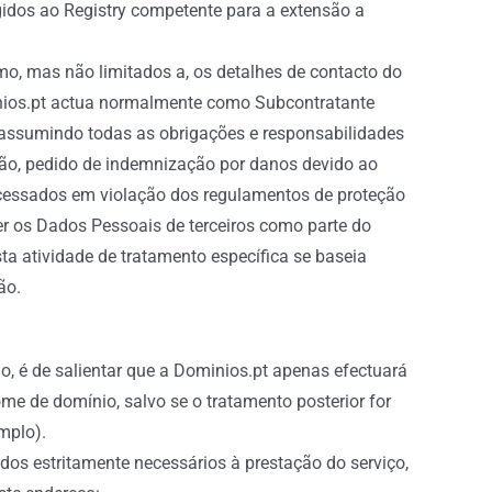
igidos ao Registry competente para a extensão a
mo, mas não limitados a, os detalhes de contacto do
inios.pt actua normalmente como Subcontratante
 assumindo todas as obrigações e responsabilidades
ação, pedido de indemnização por danos devido ao
processados em violação dos regulamentos de proteção
er os Dados Pessoais de terceiros como parte do
ta atividade de tratamento específica se baseia
ão.
, é de salientar que a Dominios.pt apenas efectuará
me de domínio, salvo se o tratamento posterior for
mplo).
os estritamente necessários à prestação do serviço,