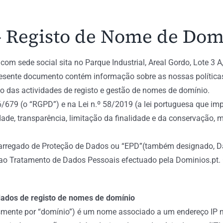
– Registo de Nome de Dom
com sede social sita no Parque Industrial, Areal Gordo, Lote 
presente documento contém informação sobre as nossas polític
 das actividades de registo e gestão de nomes de domínio.
679 (o “RGPD”) e na Lei n.º 58/2019 (a lei portuguesa que im
ldade, transparência, limitação da finalidade e da conservação, 
carregado de Proteção de Dados ou “EPD”(também designado, Da
a ao Tratamento de Dados Pessoais efectuado pela Dominios.pt. 
dados de registo de nomes de domínio
mente por “domínio”) é um nome associado a um endereço IP na