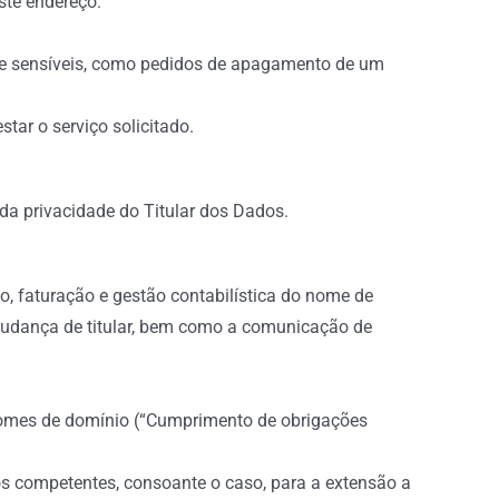
ste endereço:
nte sensíveis, como pedidos de apagamento de um
tar o serviço solicitado.
 da privacidade do Titular dos Dados.
to, faturação e gestão contabilística do nome de
mudança de titular, bem como a comunicação de
 nomes de domínio (“Cumprimento de obrigações
os competentes, consoante o caso, para a extensão a