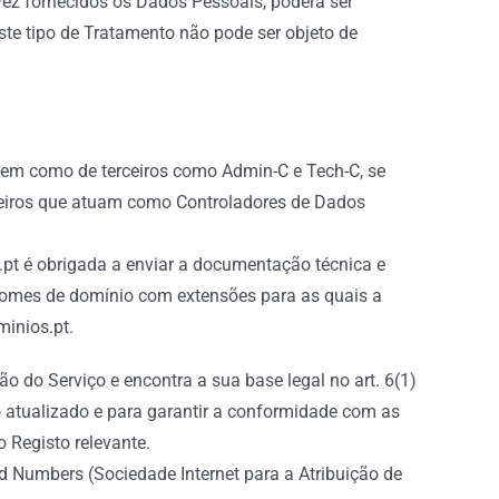
vez fornecidos os Dados Pessoais, poderá ser
ste tipo de Tratamento não pode ser objeto de
(bem como de terceiros como Admin-C e Tech-C, se
rceiros que atuam como Controladores de Dados
.pt é obrigada a enviar a documentação técnica e
e nomes de domínio com extensões para as quais a
inios.pt.
o do Serviço e encontra a sua base legal no art. 6(1)
 atualizado e para garantir a conformidade com as
o Registo relevante.
d Numbers (Sociedade Internet para a Atribuição de