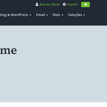
Área de Cliente
Suporte
ting & WordPress
Email
Sites
Soluções
ome