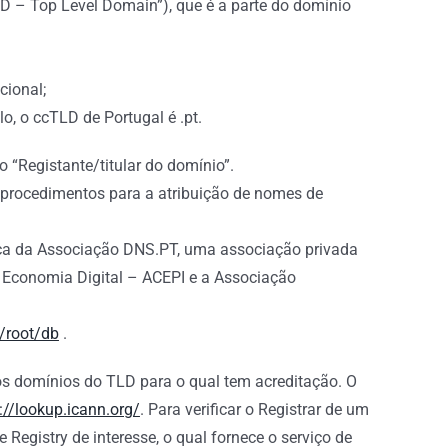
D – Top Level Domain”), que é a parte do domínio
cional;
, o ccTLD de Portugal é .pt.
o “Registante/titular do domínio”.
e procedimentos para a atribuição de nomes de
marca da Associação DNS.PT, uma associação privada
a Economia Digital – ACEPI e a Associação
/root/db
.
nos domínios do TLD para o qual tem acreditação. O
://lookup.icann.org/
. Para verificar o Registrar de um
Registry de interesse, o qual fornece o serviço de