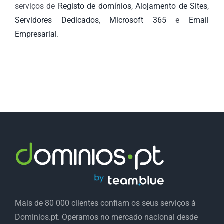
serviços de
Registo de domínios
,
Alojamento de Sites
,
Servidores Dedicados
,
Microsoft 365
e
Email
Empresarial
.
Mais de 80 000 clientes confiam os seus serviços à
Dominios.pt. Operamos no mercado nacional desde