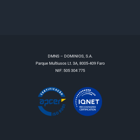
DMNS – DOMINIOS, S.A.
Parque Multiusos Lt. 3A, 8005-409 Faro
NIF: 505 304 775