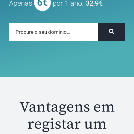
6€
Apenas
por 1 ano.
32,9€
Vantagens em
registar um