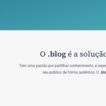
O
.blog
é a soluçã
Tem uma paixão por partilhar conhecimento, é espec
seu público de forma autêntica. O
.bl