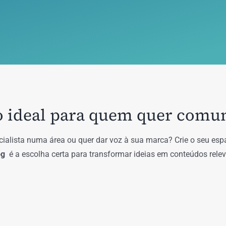
o ideal para quem quer comu
ialista numa área ou quer dar voz à sua marca? Crie o seu esp
og
é a escolha certa para transformar ideias em conteúdos relev