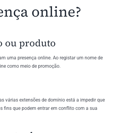
ença online?
o ou produto
ham uma presença online. Ao registar um nome de
line como meio de promoção.
as várias extensões de domínio está a impedir que
ros fins que podem entrar em conflito com a sua