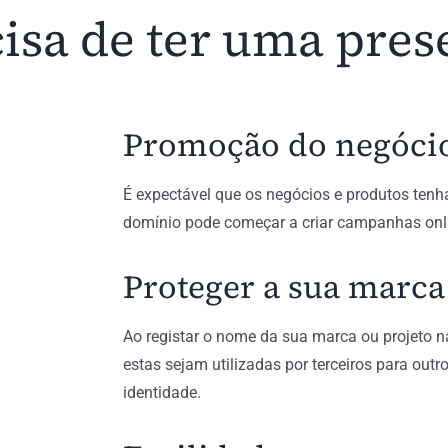
isa de ter uma pres
Promoção do negóci
É expectável que os negócios e produtos ten
domínio pode começar a criar campanhas on
Proteger a sua marca
Ao registar o nome da sua marca ou projeto n
estas sejam utilizadas por terceiros para out
identidade.