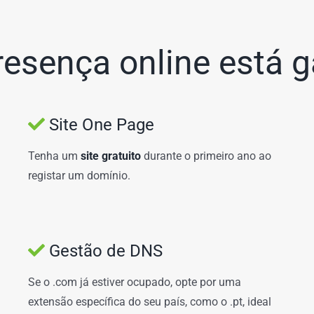
resença online está g
Site One Page
Tenha um
site gratuito
durante o primeiro ano ao
registar um domínio.
Gestão de DNS
Se o .com já estiver ocupado, opte por uma
extensão específica do seu país, como o .pt, ideal