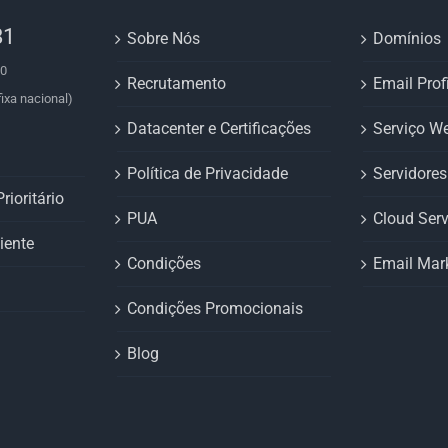
81
Sobre Nós
Domínios
00
Recrutamento
Email Prof
ixa nacional)
Datacenter e Certificações
Serviço W
Política de Privacidade
Servidore
rioritário
PUA
Cloud Serv
iente
Condições
Email Mar
Condições Promocionais
Blog