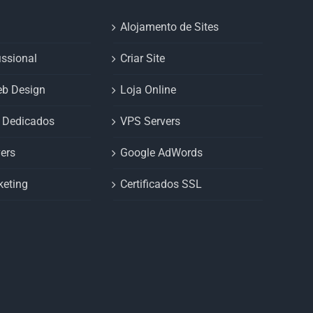
Alojamento de Sites
issional
Criar Site
eb Design
Loja Online
s Dedicados
VPS Servers
ers
Google AdWords
keting
Certificados SSL