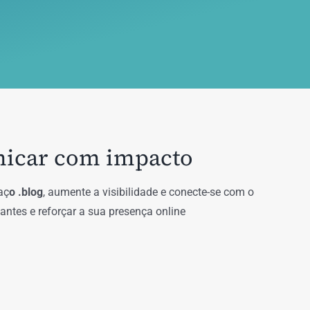
nicar com impacto
aç
o .blog
, aumente a visibilidade e conecte-se com o
antes e reforçar a sua presença online