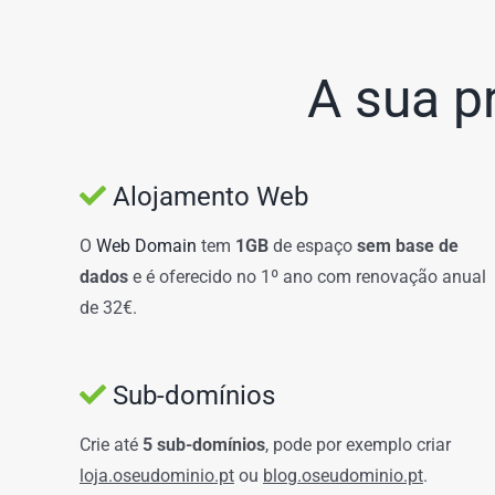
A sua p
Alojamento Web
O
Web Domain
tem
1GB
de espaço
sem base de
dados
e é oferecido no 1º ano com renovação anual
de 32€.
Sub-domínios
Crie até
5 sub-domínios
, pode por exemplo criar
loja.oseudominio.pt
ou
blog.oseudominio.pt
.