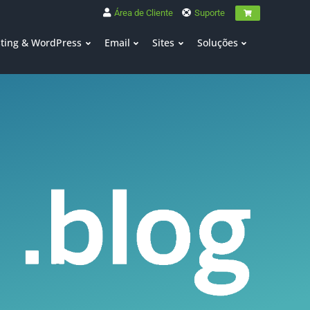
Área de Cliente
Suporte
ting & WordPress
Email
Sites
Soluções