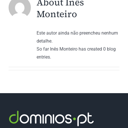
About
Inês
Monteiro
Este autor ainda não preencheu nenhum
detalhe.
So far Inês Monteiro has created 0 blog
entries.