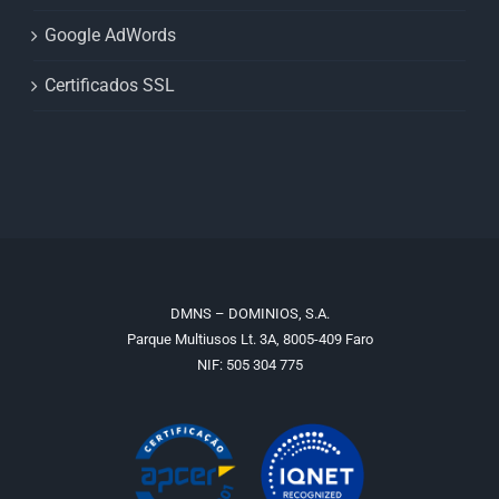
Google AdWords
Certificados SSL
DMNS – DOMINIOS, S.A.
Parque Multiusos Lt. 3A, 8005-409 Faro
NIF: 505 304 775