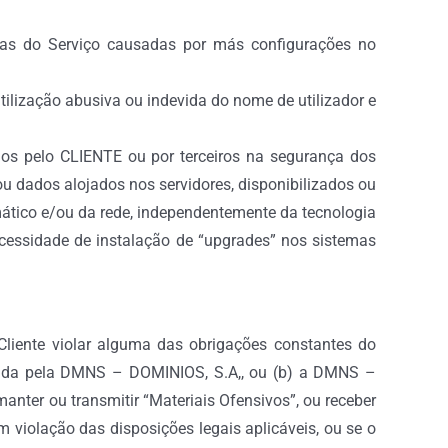
as do Serviço causadas por más configurações no
lização abusiva ou indevida do nome de utilizador e
os pelo CLIENTE ou por terceiros na segurança dos
ou dados alojados nos servidores, disponibilizados ou
rmático e/ou da rede, independentemente da tecnologia
cessidade de instalação de “upgrades” nos sistemas
Cliente violar alguma das obrigações constantes do
ctuada pela DMNS – DOMINIOS, S.A,, ou (b) a DMNS –
anter ou transmitir “Materiais Ofensivos”, ou receber
 violação das disposições legais aplicáveis, ou se o