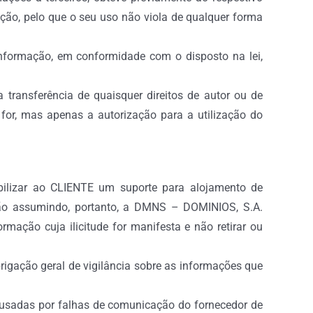
ação, pelo que o seu uso não viola de qualquer forma
 informação, em conformidade com o disposto na lei,
transferência de quaisquer direitos de autor ou de
 for, mas apenas a autorização para a utilização do
bilizar ao CLIENTE um suporte para alojamento de
não assumindo, portanto, a DMNS – DOMINIOS, S.A.
mação cuja ilicitude for manifesta e não retirar ou
igação geral de vigilância sobre as informações que
ausadas por falhas de comunicação do fornecedor de