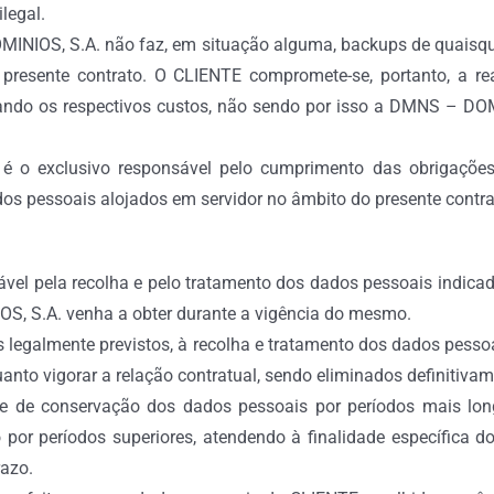
legal.
INIOS, S.A. não faz, em situação alguma, backups de quaisque
presente contrato. O CLIENTE compromete-se, portanto, a r
ando os respectivos custos, não sendo por isso a DMNS – DOM
 é o exclusivo responsável pelo cumprimento das obrigações
os pessoais alojados em servidor no âmbito do presente contra
vel pela recolha e pelo tratamento dos dados pessoais indic
, S.A. venha a obter durante a vigência do mesmo.
 legalmente previstos, à recolha e tratamento dos dados pesso
nto vigorar a relação contratual, sendo eliminados definitiva
ade de conservação dos dados pessoais por períodos mais l
por períodos superiores, atendendo à finalidade específica d
azo.