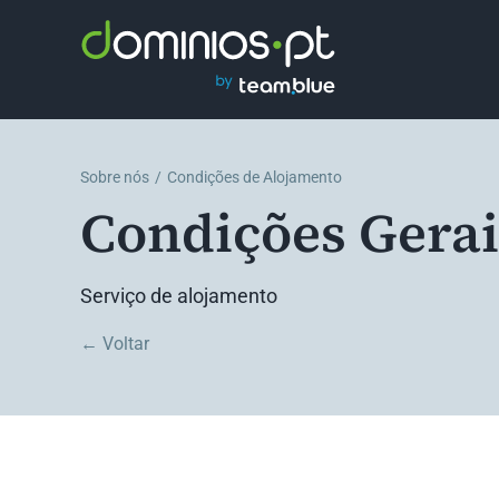
Skip
to
content
Sobre nós
Condições de Alojamento
Condições Gerai
Serviço de alojamento
← Voltar