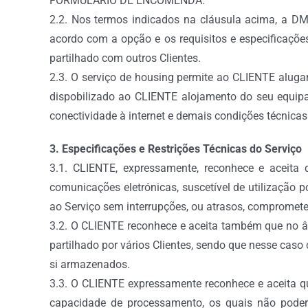
FORMULÁRIO DE ENCOMENDA.
2.2. Nos termos indicados na cláusula acima, a DM
acordo com a opção e os requisitos e especificaçõe
partilhado com outros Clientes.
2.3. O serviço de housing permite ao CLIENTE aluga
dispobilizado ao CLIENTE alojamento do seu equipame
conectividade à internet e demais condições técni
3. Especificações e Restrições Técnicas do Serviço
3.1. CLIENTE, expressamente, reconhece e aceita q
comunicações eletrónicas, suscetível de utilização 
ao Serviço sem interrupções, ou atrasos, compromete
3.2. O CLIENTE reconhece e aceita também que no âm
partilhado por vários Clientes, sendo que nesse caso
si armazenados.
3.3. O CLIENTE expressamente reconhece e aceita qu
capacidade de processamento, os quais não poder