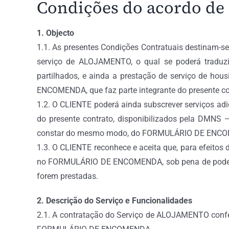
Condições do acordo de 
1. Objecto
1.1. As presentes Condições Contratuais destinam-s
serviço de ALOJAMENTO, o qual se poderá traduzir
partilhados, e ainda a prestação de serviço de h
ENCOMENDA, que faz parte integrante do presente con
1.2. O CLIENTE poderá ainda subscrever serviços adi
do presente contrato, disponibilizados pela DMNS
constar do mesmo modo, do FORMULÁRIO DE ENCOMEN
1.3. O CLIENTE reconhece e aceita que, para efeitos
no FORMULÁRIO DE ENCOMENDA, sob pena de poder se
forem prestadas.
2. Descrição do Serviço e Funcionalidades
2.1. A contratação do Serviço de ALOJAMENTO confe