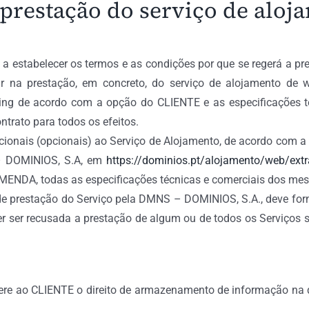
prestação do serviço de aloj
e a estabelecer os termos e as condições por que se regerá a
 na prestação, em concreto, do serviço de alojamento de web
ousing de acordo com a opção do CLIENTE e as especificações
trato para todos os efeitos.
cionais (opcionais) ao Serviço de Alojamento, de acordo com a
 – DOMINIOS, S.A, em
https://dominios.pt/alojamento/web/extr
DA, todas as especificações técnicas e comerciais dos me
 de prestação do Serviço pela DMNS – DOMINIOS, S.A., deve forn
r recusada a prestação de algum ou de todos os Serviços so
re ao CLIENTE o direito de armazenamento de informação na q