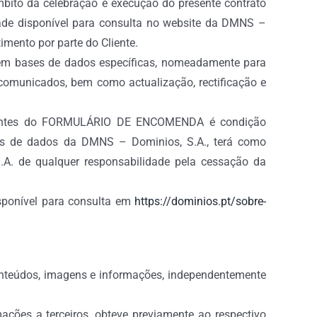
bito da celebração e execução do presente contrato
dade disponível para consulta no website da DMNS –
imento por parte do Cliente.
em bases de dados específicas, nomeadamente para
 comunicados, bem como actualização, rectificação e
onstantes do FORMULÁRIO DE ENCOMENDA é condição
ses de dados da DMNS – Dominios, S.A., terá como
.A. de qualquer responsabilidade pela cessação da
isponível para consulta em
https://dominios.pt/sobre-
 conteúdos, imagens e informações, independentemente
mações a terceiros, obteve previamente ao respectivo