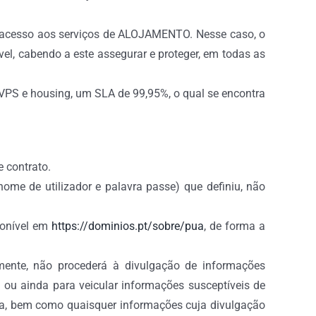
 o acesso aos serviços de ALOJAMENTO. Nesse caso, o
vel, cabendo a este assegurar e proteger, em todas as
 VPS e housing, um SLA de 99,95%, o qual se encontra
e contrato.
ome de utilizador e palavra passe) que definiu, não
ponível em
https://dominios.pt/sobre/pua
, de forma a
amente, não procederá à divulgação de informações
os ou ainda para veicular informações susceptíveis de
lica, bem como quaisquer informações cuja divulgação