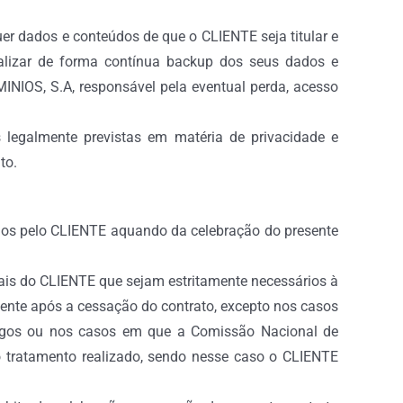
r dados e conteúdos de que o CLIENTE seja titular e
ealizar de forma contínua backup dos seus dados e
INIOS, S.A, responsável pela eventual perda, acesso
 legalmente previstas em matéria de privacidade e
to.
ados pelo CLIENTE aquando da celebração do presente
ais do CLIENTE que sejam estritamente necessários à
mente após a cessação do contrato, excepto nos casos
ongos ou nos casos em que a Comissão Nacional de
o tratamento realizado, sendo nesse caso o CLIENTE