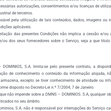
cessárias autorizações, consentimentos e/ou licenças de utiliz
strial de terceiros.
nsável pela utilização de tais conteúdos, dados, imagens ou
ndições aplicáveis.
tação das presentes Condições não implica a cessão e/ou a 
ou dos seus fornecedores sobre o Serviço, seja a que titulo
DOMINIOS, S.A. limita-se pelo presente contrato, a disponi
ação de conhecimento o conteúdo da informação alojada, 
rmazena, excepto se tiver conhecimento de atividade ou infor
orme disposto no Decreto-Lei n.º 7/2004, 7 de Janeiro.
 que não impende sobre a DMNS – DOMINIOS. S.A, qualquer obr
aticados no seu âmbito.
minios, S.A. não é responsável por interrupções do Serviço c