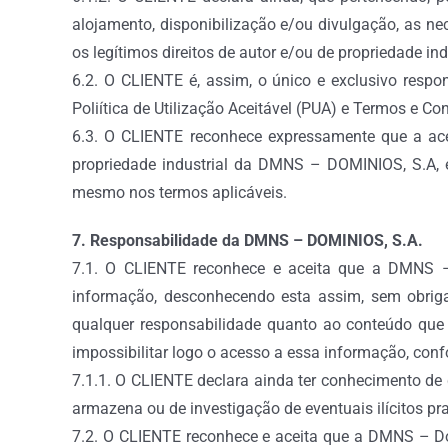
alojamento, disponibilização e/ou divulgação, as ne
os legítimos direitos de autor e/ou de propriedade indu
6.2. O CLIENTE é, assim, o único e exclusivo respo
Poliítica de Utilização Aceitável (PUA) e Termos e Co
6.3. O CLIENTE reconhece expressamente que a acei
propriedade industrial da DMNS – DOMINIOS, S.A, e/
mesmo nos termos aplicáveis.
7. Responsabilidade da DMNS – DOMINIOS, S.A.
7.1. O CLIENTE reconhece e aceita que a DMNS – 
informação, desconhecendo esta assim, sem obrig
qualquer responsabilidade quanto ao conteúdo que a
impossibilitar logo o acesso a essa informação, conf
7.1.1. O CLIENTE declara ainda ter conhecimento de
armazena ou de investigação de eventuais ilícitos pr
7.2. O CLIENTE reconhece e aceita que a DMNS – Do