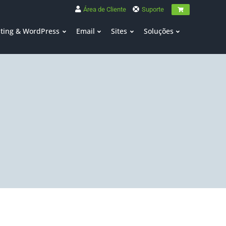
Área de Cliente
Suporte
ting & WordPress
Email
Sites
Soluções