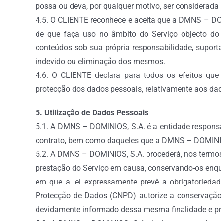
possa ou deva, por qualquer motivo, ser considerada i
4.5. O CLIENTE reconhece e aceita que a DMNS – DOM
de que faça uso no âmbito do Serviço objecto do 
conteúdos sob sua própria responsabilidade, suport
indevido ou eliminação dos mesmos.
4.6. O CLIENTE declara para todos os efeitos que
protecção dos dados pessoais, relativamente aos dad
5. Utilização de Dados Pessoais
5.1. A DMNS – DOMINIOS, S.A. é a entidade responsá
contrato, bem como daqueles que a DMNS – DOMINIOS
5.2. A DMNS – DOMINIOS, S.A. procederá, nos termos
prestação do Serviço em causa, conservando-os enqua
em que a lei expressamente prevê a obrigatoried
Protecção de Dados (CNPD) autorize a conservação 
devidamente informado dessa mesma finalidade e pr