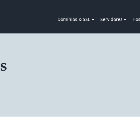
Domínios & SSL
Servidores
Hos
s