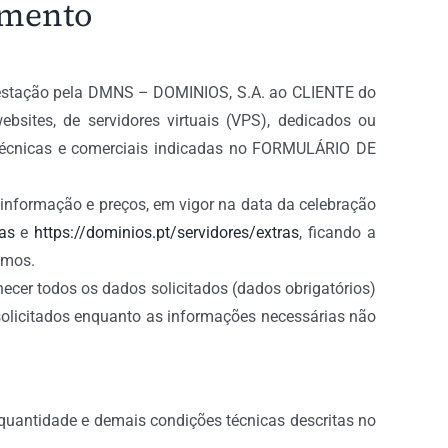
amento
 prestação pela DMNS – DOMINIOS, S.A. ao CLIENTE do
sites, de servidores virtuais (VPS), dedicados ou
 técnicas e comerciais indicadas no FORMULÁRIO DE
 informação e preços, em vigor na data da celebração
as
e
https://dominios.pt/servidores/extras
, ficando a
smos.
ecer todos os dados solicitados (dados obrigatórios)
licitados enquanto as informações necessárias não
uantidade e demais condições técnicas descritas no