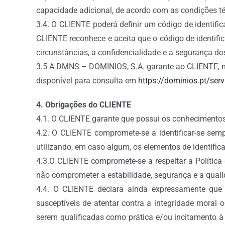
capacidade adicional, de acordo com as condições téc
3.4. O CLIENTE poderá definir um código de identif
CLIENTE reconhece e aceita que o código de identific
circunstâncias, a confidencialidade e a segurança 
3.5 A DMNS – DOMINIOS, S.A. garante ao CLIENTE, no 
disponível para consulta em
https://dominios.pt/serv
4. Obrigações do CLIENTE
4.1. O CLIENTE garante que possui os conhecimentos t
4.2. O CLIENTE compromete-se a identificar-se semp
utilizando, em caso algum, os elementos de identifica
4.3.O CLIENTE compromete-se a respeitar a Polític
não comprometer a estabilidade, segurança e a quali
4.4. O CLIENTE declara ainda expressamente que n
susceptíveis de atentar contra a integridade moral o
serem qualificadas como prática e/ou incitamento à 