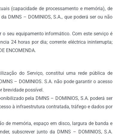
rtuais (capacidade de processamento e memória), de
ade da DMNS – DOMINIOS, S.A., que poderá ser ou não
r o seu equipamento informático. Com este serviço é
a 24 horas por dia; corrente eléctrica ininterrupta;
IO DE ENCOMENDA.
ilização do Serviço, constitui uma rede pública de
e a DMNS – DOMINIOS. S.A. não pode garantir o acesso
r brevidade possível.
sponibilizado pela DMNS – DOMINIOS, S.A. poderá ser
esso à infraestrutura contratada, tráfego e dados por
ção de memória, espaço em disco, largura de banda e
ender, subscrever junto da DMNS – DOMINIOS, S.A.