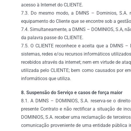
acesso à Internet do CLIENTE.
7.3. Do mesmo modo, a DMNS – Dominios, S.A. nã
equipamento do Cliente que se encontre sob a gestão
7.4. Simultaneamente, a DMNS – DOMINIOS, S.A, não 
da palavra passe do CLIENTE.
7.5. O CLIENTE reconhece e aceita que a DMNS – D
sistemas, redes e/ou recursos informáticos utilizado
recebidos através da internet; nem em virtude de ata
utilizada pelo CLIENTE; bem como causados por err
informáticos que utiliza.
8. Suspensão do Serviço e casos de força maior
8.1. A DMNS – DOMINIOS, S.A. reserva-se o direito
presente Contrato e não rectificar a situação de 
DOMINIOS, S.A. receber uma reclamação de terceiros r
comunicação proveniente de uma entidade pública inf