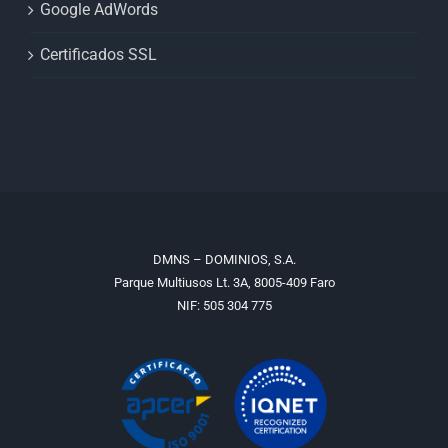
Google AdWords
Certificados SSL
DMNS – DOMINIOS, S.A.
Parque Multiusos Lt. 3A, 8005-409 Faro
NIF: 505 304 775