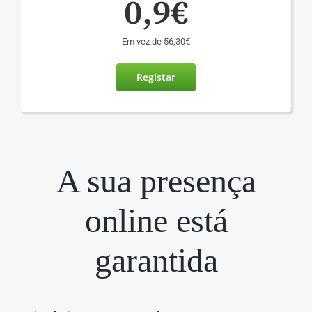
0,9€
Em vez de
56,30€
Registar
A sua presença
online está
garantida