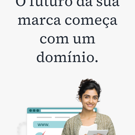
O futuro da sua
marca começa
com um
domínio.