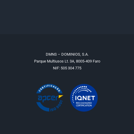
DMNS – DOMINIOS, S.A.
Parque Multiusos Lt. 3A, 8005-409 Faro
NIF: 505 304 775