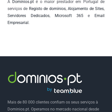
A
Dominios.pt
é o maior prestador em Portugal de
serviços de
Registo de domínios
,
Alojamento de Sites
,
Servidores Dedicados
,
Microsoft 365
e
Email
Empresarial
.
Mais de 80 000 clientes confiam os seus serviços à
Dominios.pt. Operamos no mercado nacional desde