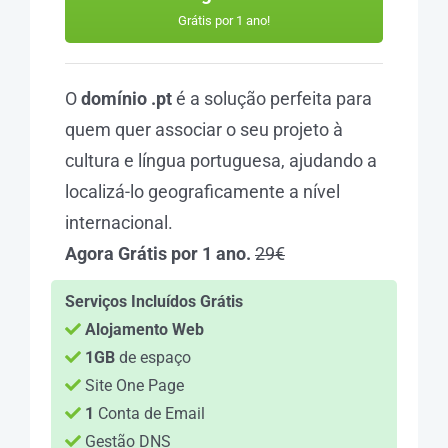
Grátis por 1 ano!
O
domínio .pt
é a solução perfeita para
quem quer associar o seu projeto à
cultura e língua portuguesa, ajudando a
localizá-lo geograficamente a nível
internacional.
Agora Grátis por 1 ano.
29€
Serviços Incluídos Grátis
Alojamento Web
1GB
de espaço
Site One Page
1
Conta de Email
Gestão DNS