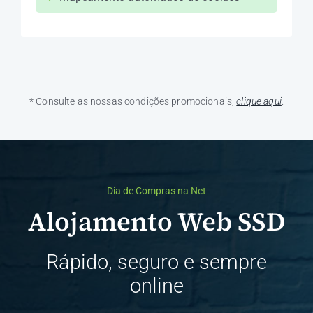
* Consulte as nossas condições promocionais,
clique aqui
.
Dia de Compras na Net
Alojamento Web SSD
Rápido, seguro e sempre
online