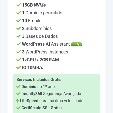
15GB
NVMe
1
Domínio permitido
10
Emails
2
Subdomínios
3
Bases de Dados
WordPress AI
Assistant
3
WordPress Instances
1vCPU / 2GB RAM
IO 10MB/s
Serviços Incluídos Grátis
Domínio
no 1º ano
Imunify360
Segurança Avançada
LiteSpeed
para máxima velocidade
Certificado SSL Grátis