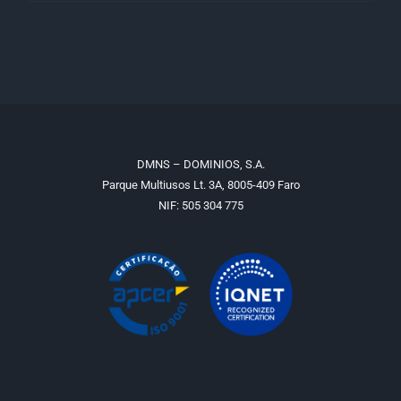
DMNS – DOMINIOS, S.A.
Parque Multiusos Lt. 3A, 8005-409 Faro
NIF: 505 304 775