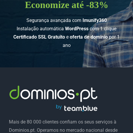
Economize até -83%
Segurança avançada com
Imunify360
Instalação automática
WordPress
com 1 clique
Certificado SSL
Gratuito
e
oferta de domínio
por 1
ano
Mais de 80 000 clientes confiam os seus serviços à
Dominios.pt. Operamos no mercado nacional desde