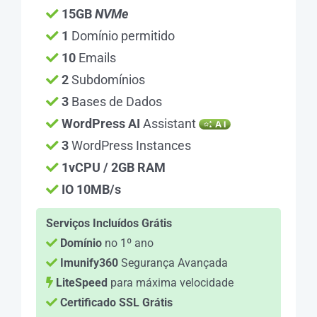
15GB
NVMe
1
Domínio permitido
10
Emails
2
Subdomínios
3
Bases de Dados
WordPress AI
Assistant
3
WordPress Instances
1vCPU / 2GB RAM
IO 10MB/s
Serviços Incluídos Grátis
Domínio
no 1º ano
Imunify360
Segurança Avançada
LiteSpeed
para máxima velocidade
Certificado SSL Grátis