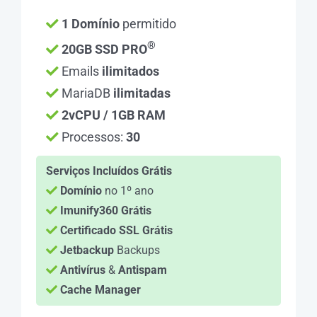
1 Domínio
permitido
®
20GB SSD PRO
Emails
ilimitados
MariaDB
ilimitadas
2vCPU / 1GB RAM
Processos:
30
Serviços Incluídos Grátis
Domínio
no 1º ano
Imunify360 Grátis
Certificado SSL Grátis
Jetbackup
Backups
Antivírus
&
Antispam
Cache Manager