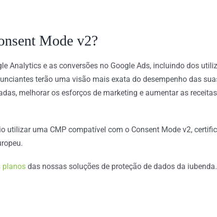
Consent Mode v2?
gle Analytics e as conversões no Google Ads, incluindo dos uti
unciantes terão uma visão mais exata do desempenho das suas 
as, melhorar os esforços de marketing e aumentar as receitas
rio utilizar uma CMP compatível com o Consent Mode v2, certific
uropeu.
s planos
das nossas soluções de proteção de dados da iubenda.