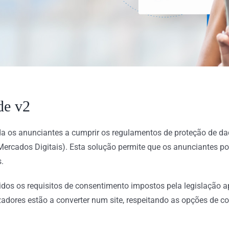
de v2
da
os anunciantes a cumprir os regulamentos de proteção de da
 Mercados Digitais). Esta solução permite que os anunciantes po
.
s os requisitos de consentimento impostos pela legislação ap
dores estão a converter num site, respeitando as opções de co