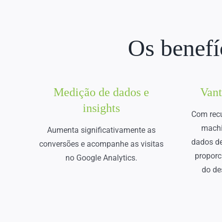
Os benef
Medição de dados e
Van
insights
Com recur
machi
Aumenta significativamente as
dados de
conversões e acompanhe as visitas
proporc
no Google Analytics.
do d