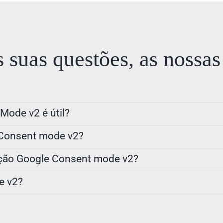
suas questões, as nossas
Mode v2 é útil?
 Consent mode v2?
vação Google Consent mode v2?
e v2?