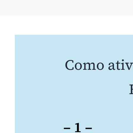
Como ativ
– 1 –