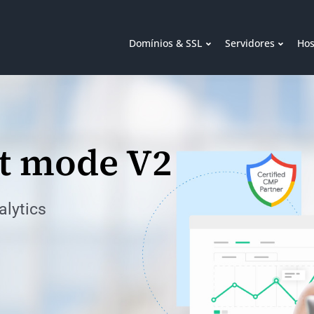
Domínios & SSL
Servidores
Hos
t mode V2
lytics