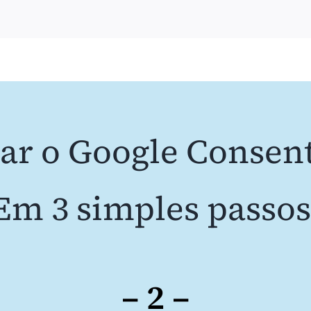
ar o Google Consen
Em 3 simples passos
– 2 –