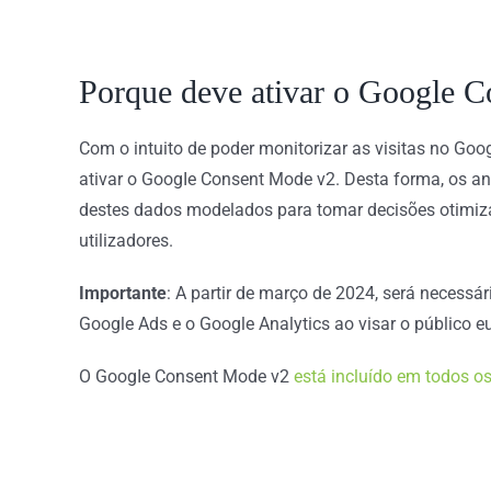
Porque deve ativar o Google 
Com o intuito de poder monitorizar as visitas no Goo
ativar o GoogIe Consent Mode v2.
Desta
forma, os an
destes dados modelados para tomar decisões otimizad
utilizadores.
Importante
: A partir de março de 2024, será necessá
Google Ads e o Google Analytics ao visar o público e
O GoogIe Consent Mode v2
está incluído em todos o