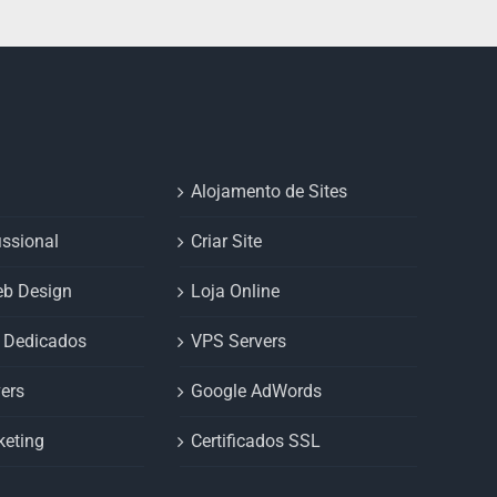
Alojamento de Sites
issional
Criar Site
eb Design
Loja Online
s Dedicados
VPS Servers
ers
Google AdWords
keting
Certificados SSL