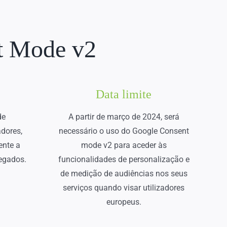
t Mode v2
Data limite
de
A partir de março de 2024, será
adores,
necessário o uso do Google Consent
ente a
mode v2 para aceder às
egados.
funcionalidades de personalização e
de medição de audiências nos seus
serviços quando visar utilizadores
europeus.