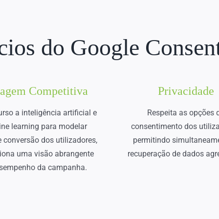
ícios do Google Consen
tagem Competitiva
Privacidade
so a inteligência artificial e
Respeita as opções 
ne learning para modelar
consentimento dos utiliz
 conversão dos utilizadores,
permitindo simultaneam
iona uma visão abrangente
recuperação de dados agr
esempenho da campanha.