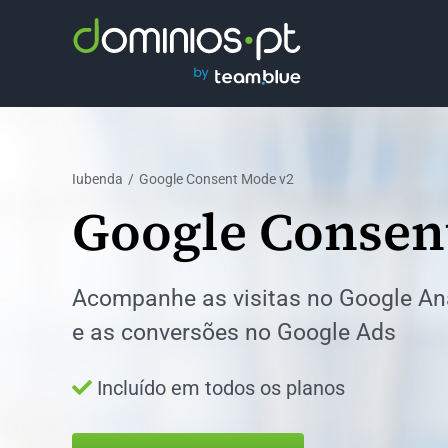
Skip
to
content
Iubenda
Google Consent Mode v2
Google Consen
Acompanhe as visitas no Google Ana
e as conversões
no Google Ads
Incluído em todos os planos