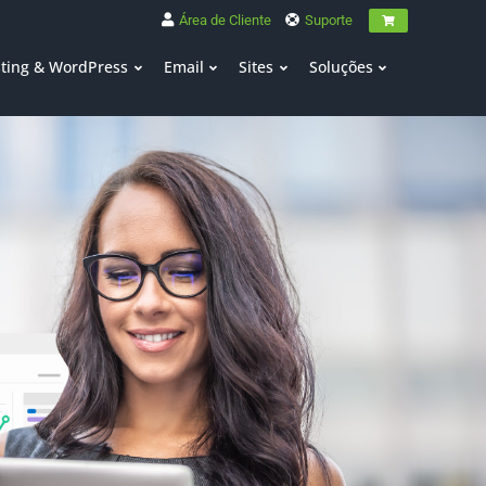
Área de Cliente
Suporte
ting & WordPress
Email
Sites
Soluções