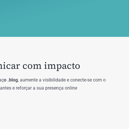
nicar com impacto
aç
o .blog
, aumente a visibilidade e conecte-se com o
antes e reforçar a sua presença online