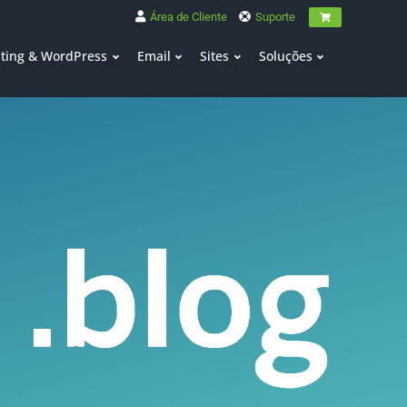
Área de Cliente
Suporte
ting & WordPress
Email
Sites
Soluções