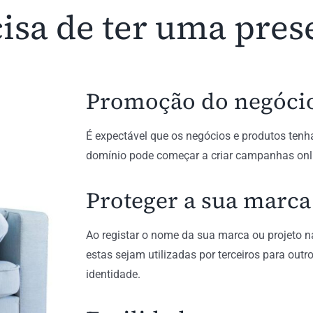
isa de ter uma pres
Promoção do negóci
É expectável que os negócios e produtos ten
domínio pode começar a criar campanhas on
Proteger a sua marca
Ao registar o nome da sua marca ou projeto n
estas sejam utilizadas por terceiros para out
identidade.