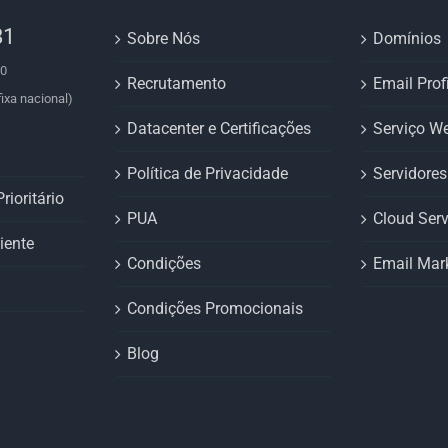
81
Sobre Nós
Domínios
00
Recrutamento
Email Prof
ixa nacional)
Datacenter e Certificações
Serviço W
Política de Privacidade
Servidore
rioritário
PUA
Cloud Serv
iente
Condições
Email Mar
Condições Promocionais
Blog