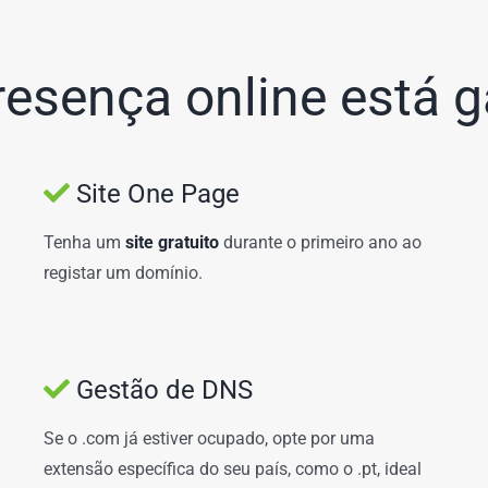
resença online está g
Site One Page
Tenha um
site gratuito
durante o primeiro ano ao
registar um domínio.
Gestão de DNS
Se o .com já estiver ocupado, opte por uma
extensão específica do seu país, como o .pt, ideal