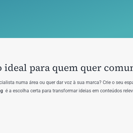
o ideal para quem quer comu
ialista numa área ou quer dar voz à sua marca? Crie o seu esp
og
é a escolha certa para transformar ideias em conteúdos relev