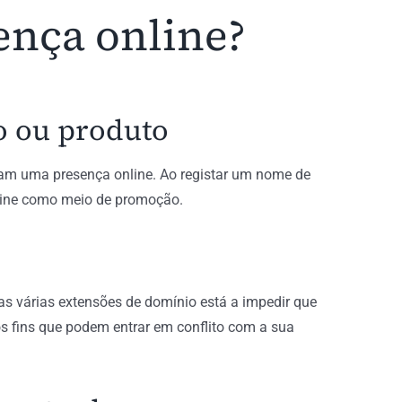
ença online?
o ou produto
ham uma presença online. Ao registar um nome de
line como meio de promoção.
as várias extensões de domínio está a impedir que
ros fins que podem entrar em conflito com a sua