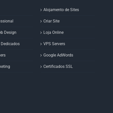
Alojamento de Sites
issional
Criar Site
eb Design
Loja Online
s Dedicados
VPS Servers
ers
Google AdWords
keting
Certificados SSL