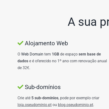
A sua p
Alojamento Web
O
Web Domain
tem
1GB
de espaço
sem base de
dados
e é oferecido no 1º ano com renovação anual
de 32€.
Sub-domínios
Crie até
5 sub-domínios
, pode por exemplo criar
loja.oseudominio.pt
ou
blog.oseudominio.pt
.