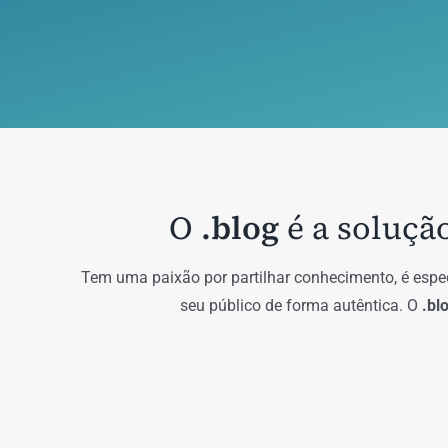
O
.blog
é a soluçã
Tem uma paixão por partilhar conhecimento, é espec
seu público de forma autêntica. O
.bl