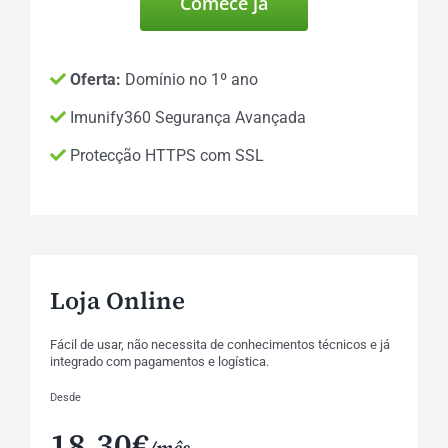
Comece já
Oferta:
Domínio no 1º ano
Imunify360 Segurança Avançada
Protecção HTTPS com SSL
Loja Online
Fácil de usar, não necessita de conhecimentos técnicos e já
integrado com pagamentos e logística.
Desde
18,30€
/mês