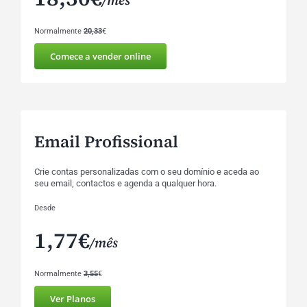
Normalmente
20,33
€
Comece a vender online
Email Profissional
Crie contas personalizadas com o seu domínio e aceda ao
seu email, contactos e agenda a qualquer hora.
Desde
1,77€
/mês
Normalmente
3,55
€
Ver Planos