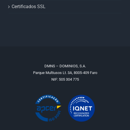
Certificados SSL
DMNS – DOMINIOS, S.A.
Parque Multiusos Lt. 3A, 8005-409 Faro
NIF: 505 304 775