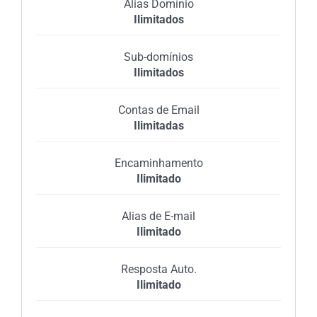
Alias Domínio
Ilimitados
Sub-domínios
Ilimitados
Contas de Email
Ilimitadas
Encaminhamento
Ilimitado
Alias de E-mail
Ilimitado
Resposta Auto.
Ilimitado