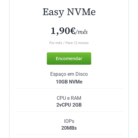
Easy NVMe
1,90€
/mês
Por mês / Para 12 meses
Encomendar
Espaço em Disco
10GB NVMe
CPU e RAM
2vCPU 2GB
IOPs
20MBs