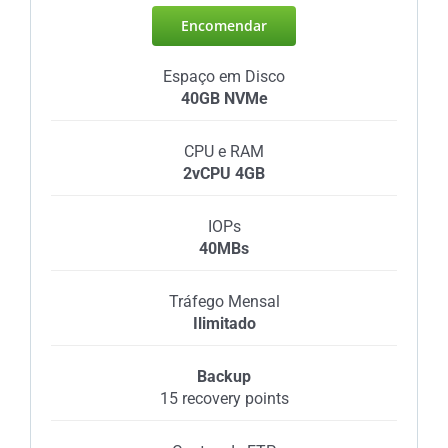
Encomendar
Espaço em Disco
40GB NVMe
CPU e RAM
2vCPU 4GB
IOPs
40MBs
Tráfego Mensal
Ilimitado
Backup
15 recovery points