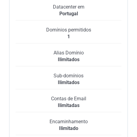
Datacenter em
Portugal
Domínios permitidos
1
Alias Domínio
Ilimitados
Sub-domínios
Ilimitados
Contas de Email
Ilimitadas
Encaminhamento
Ilimitado