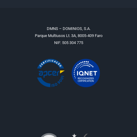
DMNS – DOMINIOS, S.A.
Parque Multiusos Lt. 3A, 8005-409 Faro
NIF: 505 304 775