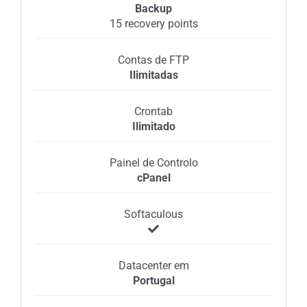
Backup
15 recovery points
Contas de FTP
Ilimitadas
Crontab
Ilimitado
Painel de Controlo
cPanel
Softaculous
Datacenter em
Portugal