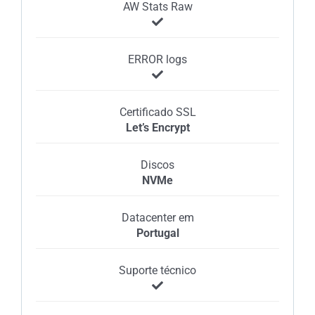
AW Stats Raw
ERROR logs
Certificado SSL
Let’s Encrypt
Discos
NVMe
Datacenter em
Portugal
Suporte técnico