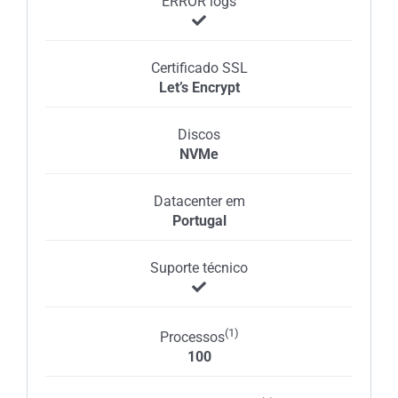
ERROR logs
Certificado SSL
Let’s Encrypt
Discos
NVMe
Datacenter em
Portugal
Suporte técnico
(1)
Processos
100