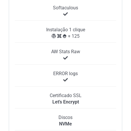
Softaculous
Instalação 1 clique
+ 125
AW Stats Raw
ERROR logs
Certificado SSL
Let’s Encrypt
Discos
NVMe