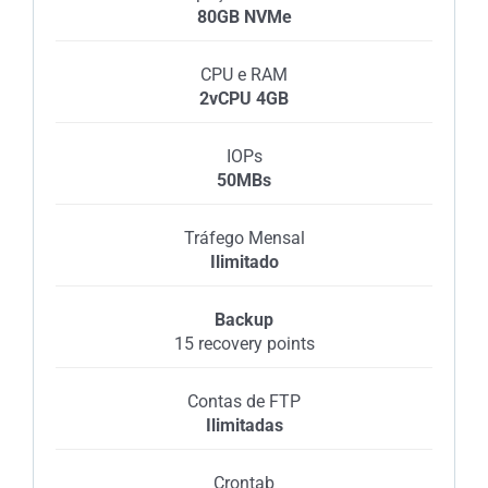
80GB NVMe
CPU e RAM
2vCPU 4GB
IOPs
50MBs
Tráfego Mensal
Ilimitado
Backup
15 recovery points
Contas de FTP
Ilimitadas
Crontab