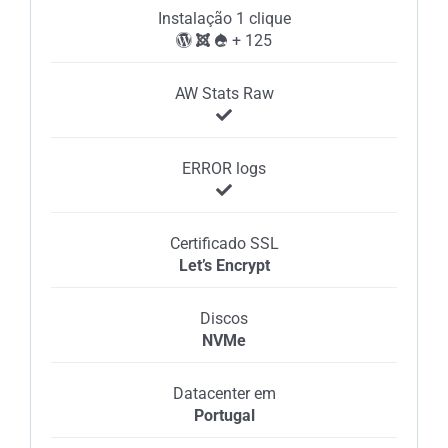
Instalação 1 clique
+ 125
AW Stats Raw
ERROR logs
Certificado SSL
Let’s Encrypt
Discos
NVMe
Datacenter em
Portugal