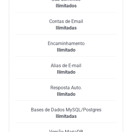
Ilimitados
Contas de Email
Ilimitadas
Encaminhamento
Ilimitado
Alias de E-mail
Ilimitado
Resposta Auto.
Ilimitado
Bases de Dados MySQL/Postgres
Ilimitadas
Versão MariaDB