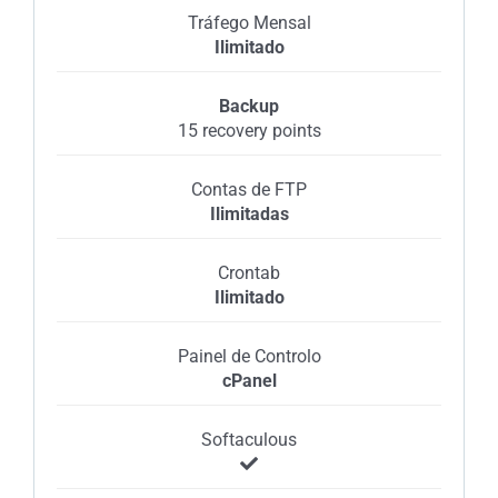
Tráfego Mensal
Ilimitado
Backup
15 recovery points
Contas de FTP
Ilimitadas
Crontab
Ilimitado
Painel de Controlo
cPanel
Softaculous