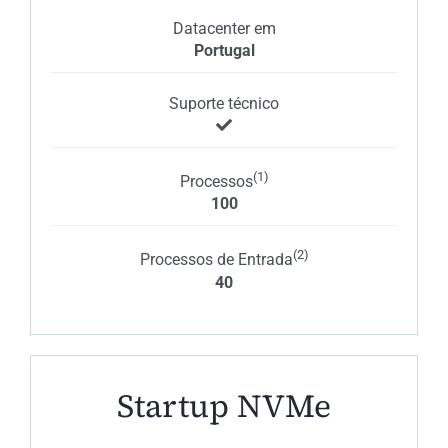
Datacenter em
Portugal
Suporte técnico
(1)
Processos
100
(2)
Processos de Entrada
40
Startup NVMe