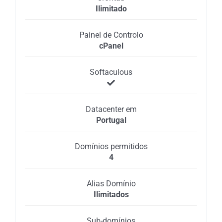
Ilimitado
Painel de Controlo
cPanel
Softaculous
Datacenter em
Portugal
Domínios permitidos
4
Alias Domínio
Ilimitados
Sub-domínios