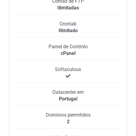
Contas de FTP
Ilimitadas
Crontab
Ilimitado
Painel de Controlo
cPanel
Softaculous
Datacenter em
Portugal
Domínios permitidos
2