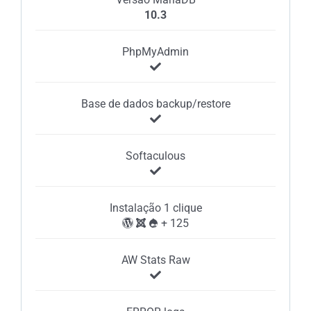
10.3
PhpMyAdmin
Base de dados backup/restore
Softaculous
Instalação 1 clique
+ 125
AW Stats Raw