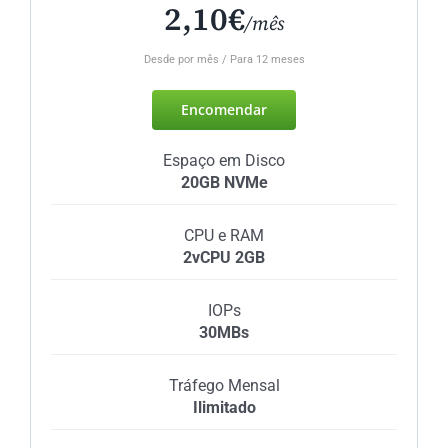
2,10€
/mês
Desde por mês / Para 12 meses
Encomendar
Espaço em Disco
20GB NVMe
CPU e RAM
2vCPU 2GB
IOPs
30MBs
Tráfego Mensal
Ilimitado