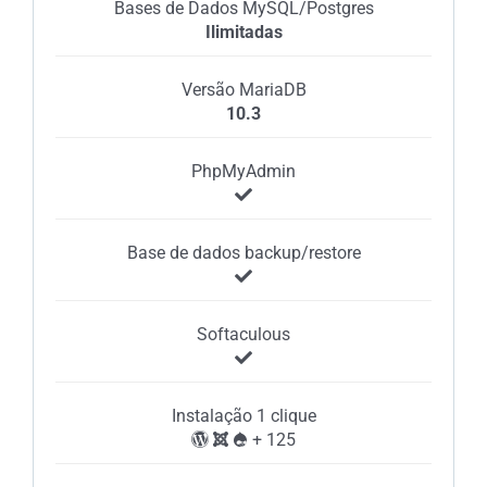
Bases de Dados MySQL/Postgres
Ilimitadas
Versão MariaDB
10.3
PhpMyAdmin
Base de dados backup/restore
Softaculous
Instalação 1 clique
+ 125