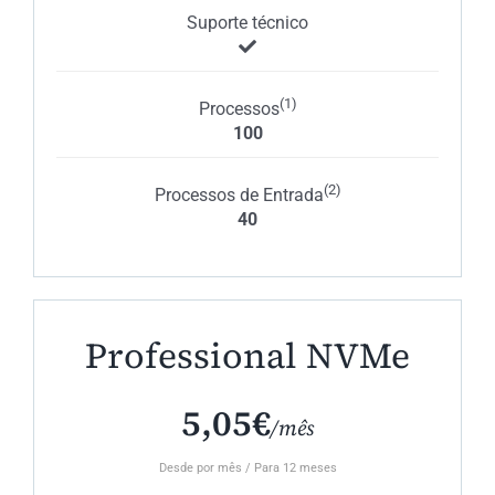
Suporte técnico
(1)
Processos
100
(2)
Processos de Entrada
40
Professional NVMe
5,05€
/mês
Desde por mês / Para 12 meses