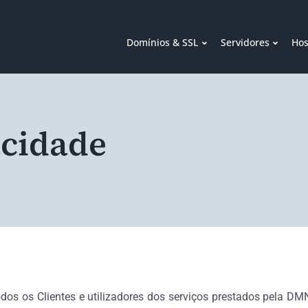
Domínios & SSL
Servidores
Hos
acidade
odos os Clientes e utilizadores dos serviços prestados pela