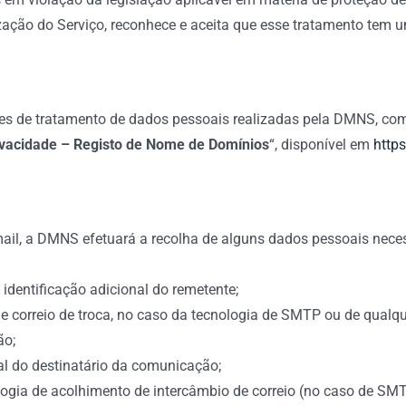
lização do Serviço, reconhece e aceita que esse tratamento tem 
ades de tratamento de dados pessoais realizadas pela DMNS, co
ivacidade – Registo de Nome de Domínios
“, disponível em
http
mail, a DMNS efetuará a recolha de alguns dados pessoais nec
 identificação adicional do remetente;
 correio de troca, no caso da tecnologia de SMTP ou de qualqu
ão;
nal do destinatário da comunicação;
gia de acolhimento de intercâmbio de correio (no caso de SMT