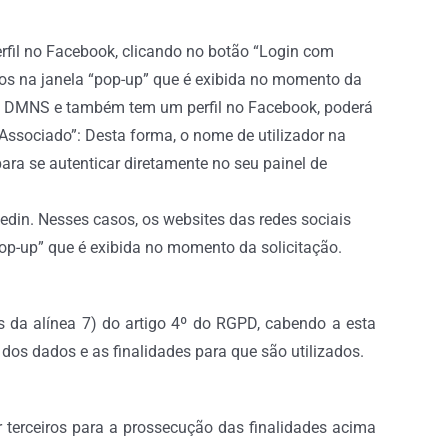
perfil no Facebook, clicando no botão “Login com
s na janela “pop-up” que é exibida no momento da
 da DMNS e também tem um perfil no Facebook, poderá
ssociado”: Desta forma, o nome de utilizador na
ra se autenticar diretamente no seu painel de
din. Nesses casos, os websites das redes sociais
op-up” que é exibida no momento da solicitação.
 da alínea 7) do artigo 4º do RGPD, cabendo a esta
 dos dados e as finalidades para que são utilizados.
 terceiros para a prossecução das finalidades acima