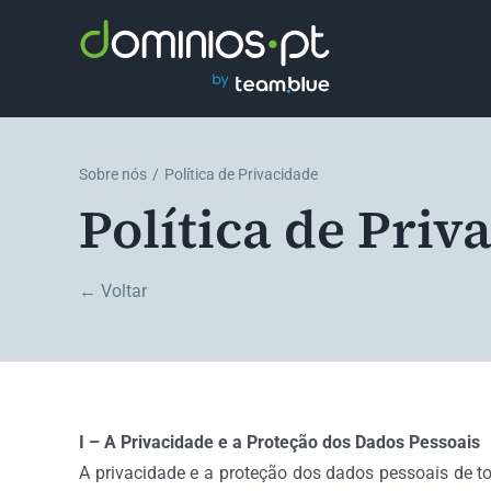
Skip
to
content
Sobre nós
Política de Privacidade
Política de Priv
← Voltar
I – A Privacidade e a Proteção dos Dados Pessoais
A privacidade e a proteção dos dados pessoais de t