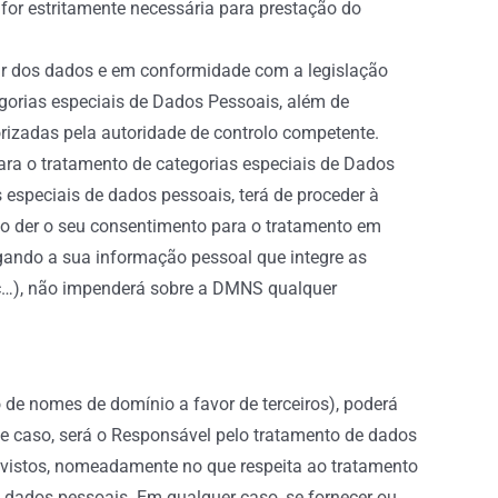
 for estritamente necessária para prestação do
lar dos dados e em conformidade com a legislação
egorias especiais de Dados Pessoais, além de
rizadas pela autoridade de controlo competente.
ra o tratamento de categorias especiais de Dados
 especiais de dados pessoais, terá de proceder à
não der o seu consentimento para o tratamento em
lgando a sua informação pessoal que integre as
etc…), não impenderá sobre a DMNS qualquer
de nomes de domínio a favor de terceiros), poderá
se caso, será o Responsável pelo tratamento de dados
evistos, nomeadamente no que respeita ao tratamento
e dados pessoais. Em qualquer caso, se fornecer ou