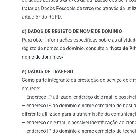
tratar os Dados Pessoais de terceiros através da uti
artigo 6º do RGPD.
d) DADOS DE REGISTO DE NOME DE DOMÍNIO
Para obter informações específicas sobre as ativid
registo de nomes de domínio, consulte a “
Nota de Pr
nome-de-dominios/
e) DADOS DE TRÁFEGO
Como parte integrante da prestação do serviço de e-
em rede:
– Endereço IP utilizado, endereço de e-mail e possível
– endereço IP do domínio e nome completo do host de
diferente utilizado para a transmissão da comunicaç
– endereço de e-mail e possível identificação adicio
– endereço IP do domínio e nome completo da tecnolo