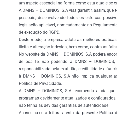
um aspeto essencial na forma como esta atua e se o
A DMNS – DOMINIOS, S.A visa garantir, assim, que to
pessoais, desenvolvendo todos os esforços possí
legislação aplicável, nomeadamente no Regulamento
de execução do RGPD.
Deste modo, a empresa adota as melhores práticas t
ilícita e alteração indevida, bem como, contra as fal
No website da DMNS – DOMINIOS, S.A poderá encontra
de boa fé, não podendo a DMNS – DOMINIOS, S.A
responsabilizada pela exatidão, credibilidade e func
à DMNS – DOMINIOS, S.A não implica qualquer ass
Política de Privacidade.
A DMNS – DOMINIOS, S.A recomenda ainda que os
programas devidamente atualizados e configurados, 
não tenha as devidas garantias de autenticidade.
Aconselha-se a leitura atenta da presente Política