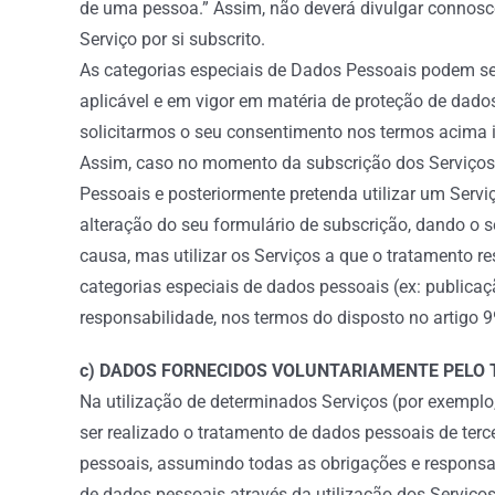
de uma pessoa.” Assim, não deverá divulgar connosco 
Serviço por si subscrito.
As categorias especiais de Dados Pessoais podem se
aplicável e em vigor em matéria de proteção de dado
solicitarmos o seu consentimento nos termos acima i
Assim, caso no momento da subscrição dos Serviços 
Pessoais e posteriormente pretenda utilizar um Serv
alteração do seu formulário de subscrição, dando o 
causa, mas utilizar os Serviços a que o tratamento r
categorias especiais de dados pessoais (ex: publica
responsabilidade, nos termos do disposto no artigo 
c) DADOS FORNECIDOS VOLUNTARIAMENTE PELO 
Na utilização de determinados Serviços (por exemplo
ser realizado o tratamento de dados pessoais de ter
pessoais, assumindo todas as obrigações e responsa
de dados pessoais através da utilização dos Serviço