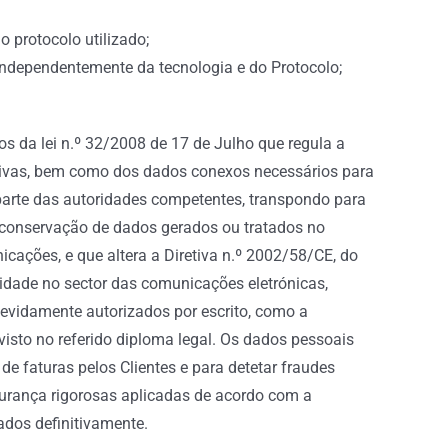
o protocolo utilizado;
 independentemente da tecnologia e do Protocolo;
 da lei n.º 32/2008 de 17 de Julho que regula a
etivas, bem como dos dados conexos necessários para
r parte das autoridades competentes, transpondo para
à conservação de dados gerados ou tratados no
cações, e que altera a Diretiva n.º 2002/58/CE, do
idade no sector das comunicações eletrónicas,
vidamente autorizados por escrito, como a
isto no referido diploma legal. Os dados pessoais
 faturas pelos Clientes e para detetar fraudes
gurança rigorosas aplicadas de acordo com a
ados definitivamente.