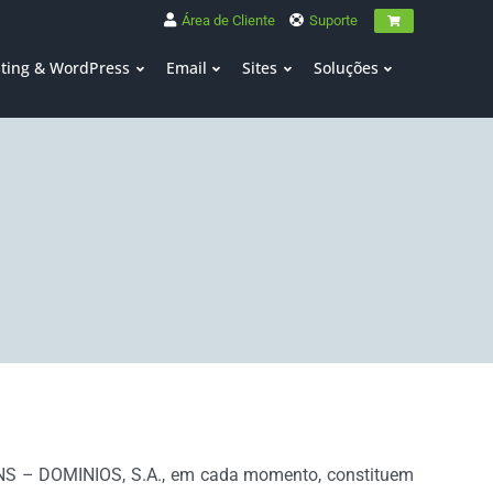
Área de Cliente
Suporte
ting & WordPress
Email
Sites
Soluções
 DMNS – DOMINIOS, S.A., em cada momento, constituem