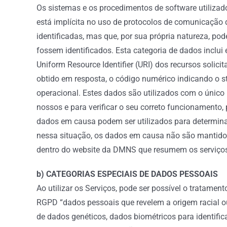
Os sistemas e os procedimentos de software utiliza
está implícita no uso de protocolos de comunicação 
identificadas, mas que, por sua própria natureza, po
fossem identificados. Esta categoria de dados inclu
Uniform Resource Identifier (URI) dos recursos solici
obtido em resposta, o código numérico indicando o st
operacional. Estes dados são utilizados com o único 
nossos e para verificar o seu correto funcionamento,
dados em causa podem ser utilizados para determina
nessa situação, os dados em causa não são mantidos p
dentro do website da DMNS que resumem os serviços u
b) CATEGORIAS ESPECIAIS DE DADOS PESSOAIS
Ao utilizar os Serviços, pode ser possível o tratame
RGPD “dados pessoais que revelem a origem racial ou é
de dados genéticos, dados biométricos para identific