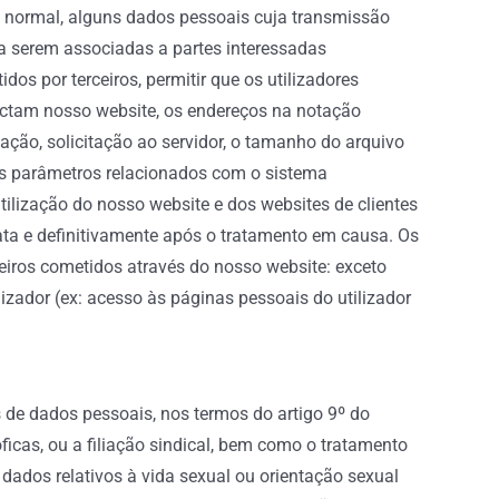
o normal, alguns dados pessoais cuja transmissão
ra serem associadas a partes interessadas
s por terceiros, permitir que os utilizadores
nectam nosso website, os endereços na notação
tação, solicitação ao servidor, o tamanho do arquivo
tros parâmetros relacionados com o sistema
tilização do nosso website e dos websites de clientes
iata e definitivamente após o tratamento em causa. Os
iros cometidos através do nosso website: exceto
izador (ex: acesso às páginas pessoais do utilizador
s de dados pessoais, nos termos do artigo 9º do
ficas, ou a filiação sindical, bem como o tratamento
dados relativos à vida sexual ou orientação sexual