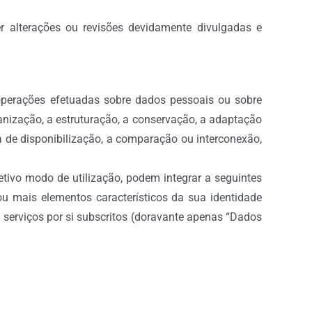
er alterações ou revisões devidamente divulgadas e
perações efetuadas sobre dados pessoais ou sobre
anização, a estruturação, a conservação, a adaptação
ma de disponibilização, a comparação ou interconexão,
tivo modo de utilização, podem integrar a seguintes
ou mais elementos característicos da sua identidade
de serviços por si subscritos (doravante apenas “Dados