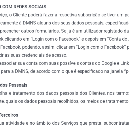
 COM REDES SOCIAIS
iço, o Cliente poderá fazer a respetiva subscrição se tiver um 
icamente à DMNS alguns dos seus dados pessoais, especificado
preencher outros formulários. Se já é um utilizador registado
 clicando em “Login com o Facebook” e depois em “Conta do A
Facebook, podendo, assim, clicar em “Login com o Facebook” pa
r as suas credenciais de acesso.
ssociar sua conta com suas possíveis contas do Google e Linke
 para a DMNS, de acordo com o que é especificado na janela “p
ados Pessoais
ha e tratamento dos dados pessoais dos Clientes, nos termos
nte, quais os dados pessoais recolhidos, os meios de tratamento
Terceiros
 atividade e no âmbito dos Serviços que presta, subcontratar