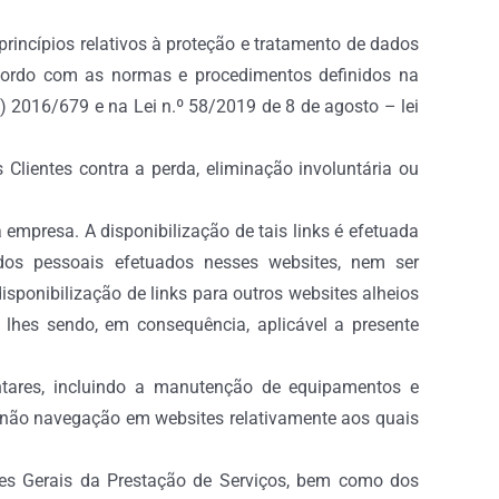
rincípios relativos à proteção e tratamento de dados
cordo com as normas e procedimentos definidos na
2016/679 e na Lei n.º 58/2019 de 8 de agosto – lei
Clientes contra a perda, eliminação involuntária ou
mpresa. A disponibilização de tais links é efetuada
os pessoais efetuados nesses websites, nem ser
isponibilização de links para outros websites alheios
hes sendo, em consequência, aplicável a presente
ares, incluindo a manutenção de equipamentos e
a não navegação em websites relativamente aos quais
ições Gerais da Prestação de Serviços, bem como dos