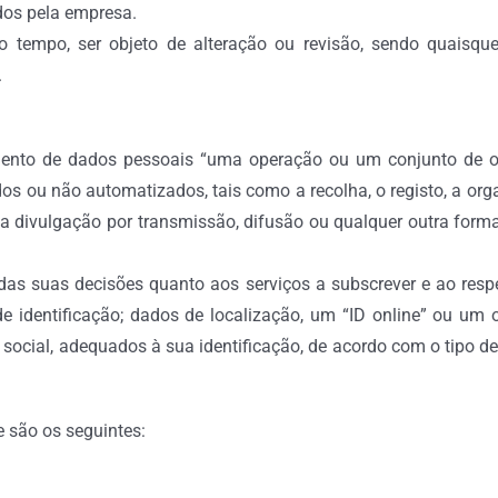
dos pela empresa.
 o tempo, ser objeto de alteração ou revisão, sendo quaisqu
.
nto de dados pessoais “uma operação ou um conjunto de o
s ou não automatizados, tais como a recolha, o registo, a org
o, a divulgação por transmissão, difusão ou qualquer outra for
as suas decisões quanto aos serviços a subscrever e ao respe
 identificação; dados de localização, um “ID online” ou um 
 ou social, adequados à sua identificação, de acordo com o tipo 
 são os seguintes: