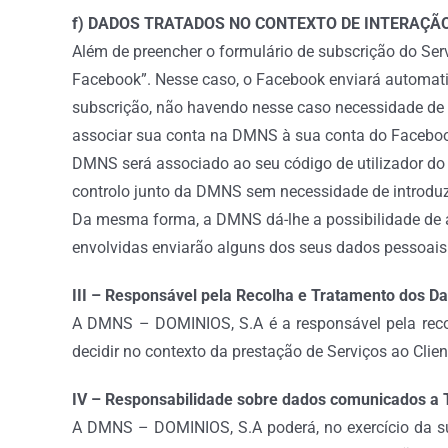
f) DADOS TRATADOS NO CONTEXTO DE INTERAÇÃO
Além de preencher o formulário de subscrição do Serv
Facebook”. Nesse caso, o Facebook enviará automat
subscrição, não havendo nesse caso necessidade de 
associar sua conta na DMNS à sua conta do Facebook
DMNS será associado ao seu código de utilizador do 
controlo junto da DMNS sem necessidade de introduzi
Da mesma forma, a DMNS dá-lhe a possibilidade de a
envolvidas enviarão alguns dos seus dados pessoais
III – Responsável pela Recolha e Tratamento dos D
A DMNS – DOMINIOS, S.A é a responsável pela recol
decidir no contexto da prestação de Serviços ao Clie
IV – Responsabilidade sobre dados comunicados a 
A DMNS – DOMINIOS, S.A poderá, no exercício da sua