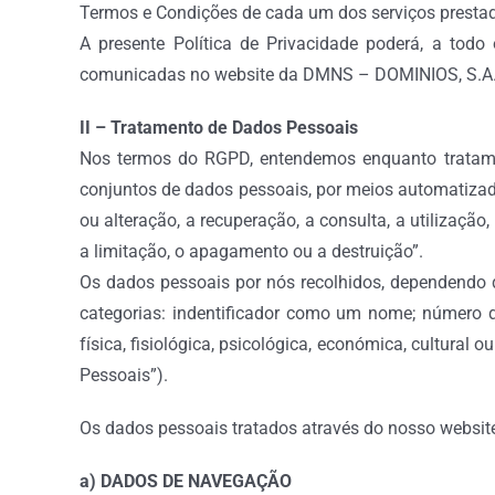
Termos e Condições de cada um dos serviços presta
A presente Política de Privacidade poderá, a todo
comunicadas no website da DMNS – DOMINIOS, S.A
II – Tratamento de Dados Pessoais
Nos termos do RGPD, entendemos enquanto tratame
conjuntos de dados pessoais, por meios automatizado
ou alteração, a recuperação, a consulta, a utilizaçã
a limitação, o apagamento ou a destruição”.
Os dados pessoais por nós recolhidos, dependendo d
categorias: indentificador como um nome; número de
física, fisiológica, psicológica, económica, cultural
Pessoais”).
Os dados pessoais tratados através do nosso website
a) DADOS DE NAVEGAÇÃO