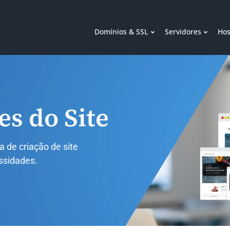
Domínios & SSL
Servidores
Hos
s do Site
 de criação de site
ssidades.