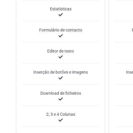
Estatísticas
Formulário de contacto
Editor de texto
Inserção de botões e imagens
Ins
Download de ficheiros
2, 3 e 4 Colunas