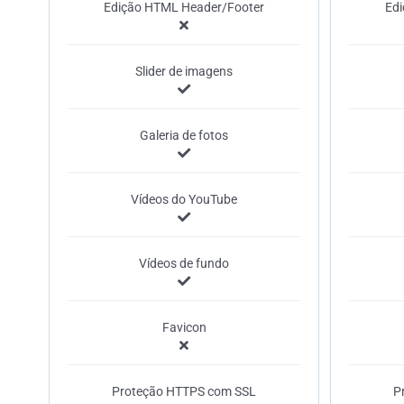
Edição HTML Header/Footer
Ed
Slider de imagens
Galeria de fotos
Vídeos do YouTube
Vídeos de fundo
Favicon
Proteção HTTPS com SSL
P