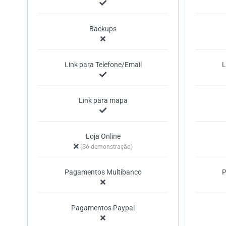
Backups
Link para Telefone/Email
L
Link para mapa
Loja Online
(Só demonstração)
Pagamentos Multibanco
P
Pagamentos Paypal