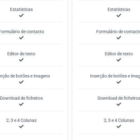
Estatísticas
Estatísticas
Formulário de contacto
Formulário de contact
Editor de texto
Editor de texto
erção de botões e imagens
Inserção de botões e ima
Download de ficheiros
Download de ficheiro
2, 3 e 4 Colunas
2, 3 e 4 Colunas