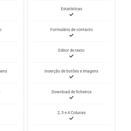
Estatísticas
o
Formulário de contacto
Editor de texto
gens
Inserção de botões e imagens
s
Download de ficheiros
2, 3 e 4 Colunas