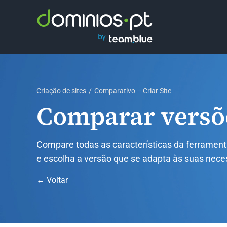
Skip
to
content
Criação de sites
Comparativo – Criar Site
Comparar versõe
Compare todas as características da ferramenta
e escolha a versão que se adapta às suas nece
← Voltar