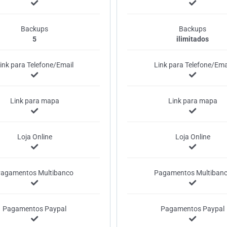
Backups
Backups
5
ilimitados
ink para Telefone/Email
Link para Telefone/Ema
Link para mapa
Link para mapa
Loja Online
Loja Online
agamentos Multibanco
Pagamentos Multiban
Pagamentos Paypal
Pagamentos Paypal