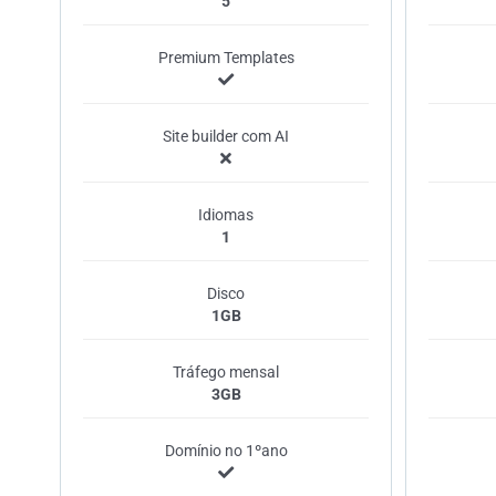
5
Premium Templates
Site builder com AI
Idiomas
1
Disco
1GB
Tráfego mensal
3GB
Domínio no 1ºano