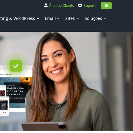
Área de Cliente
Suporte
ting & WordPress
Email
Sites
Soluções